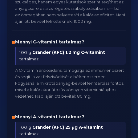
szükséges, hanem egyes kutatások szerint segíthet az
anyagcsere és a zsírégetés szabályozásában is — bár
ez önmagában nem helyettesíti a kalóriadeficitet. Napi
ajánlott bevitel felnőtteknek: 1000 mg.
Mennyi C-vitamint tartalmaz?
100 g
Grander (KFC)
1.2 mg C-vitamint
tartalmaz.
A C-vitamin antioxidáns, támogatja az immunrendszert
és segíti a vas felszívódását a bélrendszerben.
Fogyásnál a mikrotápanyag-bevitel fenntartása fontos,
mivel a kalóriakorlátozás könnyen vitaminhiányhoz
vezethet. Napi ajánlott bevitel: 80 mg.
Mennyi A-vitamint tartalmaz?
100 g
Grander (KFC)
25 μg A-vitamint
tartalmaz.