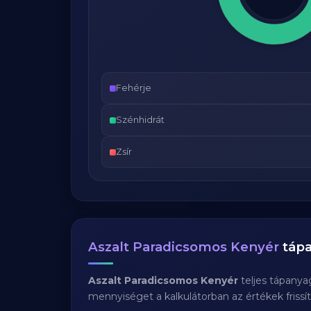
Fehérje
Szénhidrát
Zsír
Aszalt Paradicsomos Kenyér
tápa
Aszalt Paradicsomos Kenyér
teljes tápanya
mennyiséget a kalkulátorban az értékek frissí