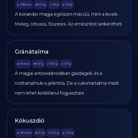
298
kcal
12.4
g
55
g
17.8
g
🔥
🥩
🥔
🫒
A koriander magja egészen más ízű, mint a levele.
Meleg, citrusos, fűszeres. Az emésztést serkentheti.
Gránátalma
83
kcal
1.67
g
18.7
g
1.17
g
🔥
🥩
🥔
🫒
A magjai antioxidánsokban gazdagok, és a
rosttartalmuk is jelentős. De a cukortartalma miatt
nem lehet korlátlanul fogyasztani.
Kókuszdió
354
kcal
3.3
g
15.2
g
33.5
g
🔥
🥩
🥔
🫒