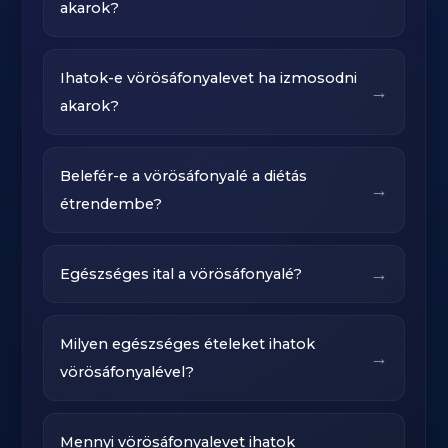
akarok?
Ihatok-e vörösáfonyalevet ha izmosodni
→
akarok?
Belefér-e a vörösáfonyalé a diétás
→
étrendembe?
→
Egészséges ital a vörösáfonyalé?
Milyen egészséges ételeket ihatok
→
vörösáfonyalével?
Mennyi vörösáfonyalevet ihatok