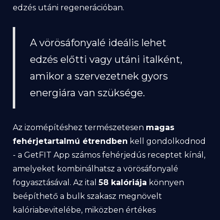
edzés utáni regenerációban.
A vörösáfonyalé ideális lehet
edzés előtti vagy utáni italként,
amikor a szervezetnek gyors
energiára van szüksége.
Az izomépítéshez természetesen
magas
fehérjetartalmú étrendben
kell gondolkodnod
- a GetFIT App számos fehérjedús receptet kínál,
amelyeket kombinálhatsz a vörösáfonyalé
fogyasztásával. Az ital
58 kalóriája
könnyen
beépíthető a bulk szakasz megnövelt
kalóriabevitelébe, miközben értékes