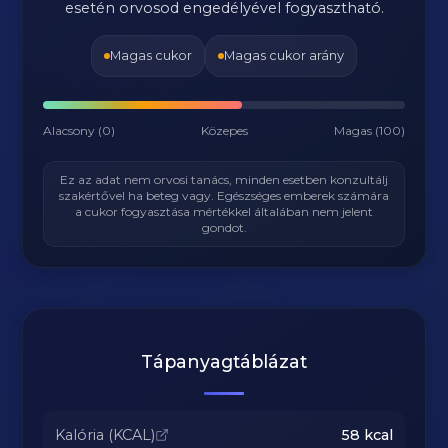
esetén orvosod engedélyével fogyasztható.
Magas cukor
Magas cukor arány
Alacsony (0)
Közepes
Magas (100)
Ez az adat nem orvosi tanács, minden esetben konzultálj
szakértővel ha beteg vagy. Egészséges emberek számára
a cukor fogyasztása mértékkel általában nem jelent
gondot.
Tápanyagtáblázat
Kalória (KCAL)
58
kcal