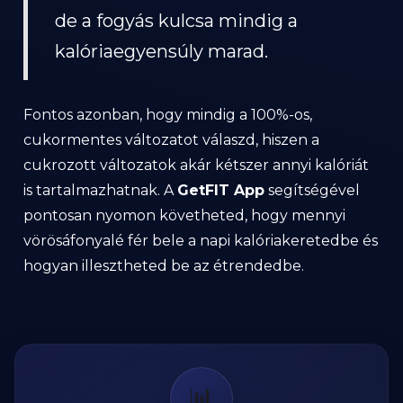
de a fogyás kulcsa mindig a
kalóriaegyensúly marad.
Fontos azonban, hogy mindig a 100%-os,
cukormentes változatot válaszd, hiszen a
cukrozott változatok akár kétszer annyi kalóriát
is tartalmazhatnak. A
GetFIT App
segítségével
pontosan nyomon követheted, hogy mennyi
vörösáfonyalé fér bele a napi kalóriakeretedbe és
hogyan illesztheted be az étrendedbe.
📊