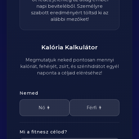
napi beviteléből. Személyre
szabott eredményért töltsd ki az
alábbi mezőket!
Kalória Kalkulátor
Megmutatjuk neked pontosan mennyi
kalóriát, fehérjét, zsírt, és szénhidrátot egyél
naponta a céljaid eléréséhez!
Nemed
Nő 👩
Férfi 👨
Mi a fitnesz célod?