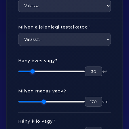
Milyen a jelenlegi testalkatod?
Hány éves vagy?
év
Milyen magas vagy?
cm
Hány kiló vagy?