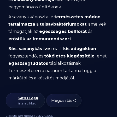
hagyományos üdítőknek.
A savanyúkáposzta lé
természetes módon
tartalmazza
a
tejsavbaktériumokat
, amelyek
támogatják az
egészséges bélflórát
és
erősítik az immunrendszert
.
Sós, savanykás íze
miatt
kis adagokban
fogyasztandó, és
tökéletes kiegészítője
lehet
egészségtudatos
táplálkozásnak.
Természetesen a nátrium tartalma függ a
márkától és a készítés módjától.
GetFIT App
Megosztás
írta a cikket.
Cikk utoljásra frissítve.:
July 24, 2026