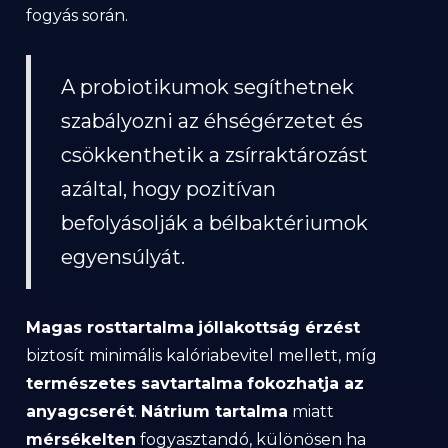
fogyás során.
A probiotikumok segíthetnek
szabályozni az éhségérzetet és
csökkenthetik a zsírraktározást
azáltal, hogy pozitívan
befolyásolják a bélbaktériumok
egyensúlyát.
Magas rosttartalma
jóllakottság érzést
biztosít minimális kalóriabevitel mellett, míg
természetes savtartalma
fokozhatja az
anyagcserét
.
Nátrium tartalma
miatt
mérsékelten
fogyasztandó, különösen ha