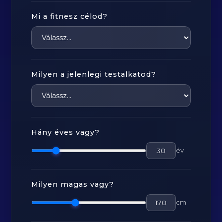
Mi a fitnesz célod?
Milyen a jelenlegi testalkatod?
Hány éves vagy?
év
Milyen magas vagy?
cm