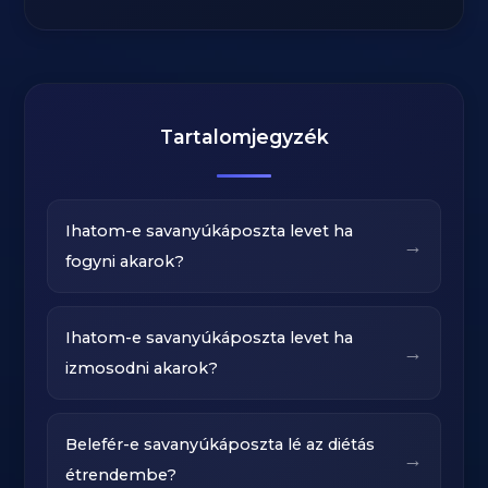
Tartalomjegyzék
Ihatom-e savanyúkáposzta levet ha
→
fogyni akarok?
Ihatom-e savanyúkáposzta levet ha
→
izmosodni akarok?
Belefér-e savanyúkáposzta lé az diétás
→
étrendembe?