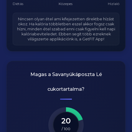
Diétás
Közepes
Hizlaló
Nincsen olyan étel ami kifejezetten direktbe hízást
okoz. Ha kalória többletben eszel akkor fogsz csak
hízni, minden étel szabad enni csak figyelni kell napi
kalóriabeviteledet. Ebben segít több ezreknek
világszerte applikációnk is, a GetFIT App!
Magas a
Savanyúkáposzta Lé
cukortartalma?
20
/ 100