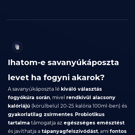
Ihatom-e savanyúkáposzta
levet ha fogyni akarok?
A savanyúkáposzta lé
kiváló választás
fogyókúra során
, mivel
rendkívül alacsony
kalóriájú
(körülbelül 20-25 kalória 100ml-ben) és
gyakorlatilag zsírmentes
.
Probiotikus
tartalma
támogatja az
egészséges emésztést
és javíthatja a
tápanyagfelszívódást
, ami
fontos