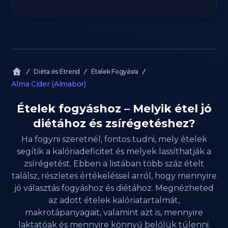
Diéta és Étrend
Ételek Fogyásra
Alma Cider (Almabor)
Ételek fogyáshoz – Melyik étel jó
diétához és zsírégetéshez?
Ha fogyni szeretnél, fontos tudni, mely ételek
segítik a kalóriadeficitet és melyek lassíthatják a
zsírégetést. Ebben a listában több száz ételt
találsz, részletes értékeléssel arról, hogy mennyire
jó választás fogyáshoz és diétához. Megnézheted
az adott ételek kalóriatartalmát,
makrotápanyagait, valamint azt is, mennyire
laktatóak és mennyire könnyű belőlük túlenni.