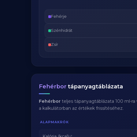
Fehérje
Szénhidrát
Zsír
Fehérbor
tápanyagtáblázata
Fehérbor
teljes tápanyagtáblázata 100 ml-ra
a kalkulátorban az értékek frissítéséhez.
ALAPMAKRÓK
Kalória (kcal)