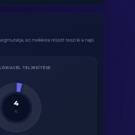
egmutatja, ez mekkora részét teszi ki a napi
LÓRIACÉL TELJESÍTÉSE
4
%