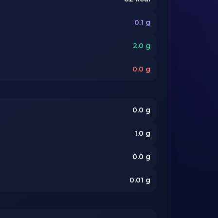
0.1
g
2.0
g
0.0
g
0.0
g
1.0
g
0.0
g
0.01
g