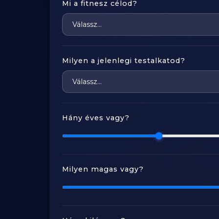
Mi a fitnesz célod?
Milyen a jelenlegi testalkatod?
Hány éves vagy?
Milyen magas vagy?