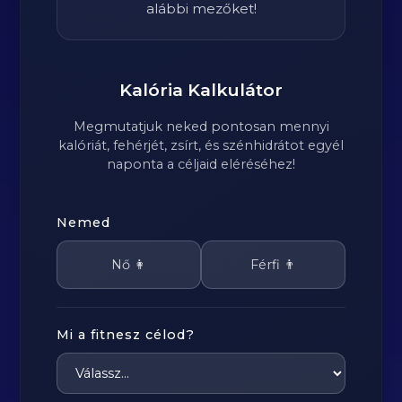
alábbi mezőket!
Kalória Kalkulátor
Megmutatjuk neked pontosan mennyi
kalóriát, fehérjét, zsírt, és szénhidrátot egyél
naponta a céljaid eléréséhez!
Nemed
Nő 👩
Férfi 👨
Mi a fitnesz célod?