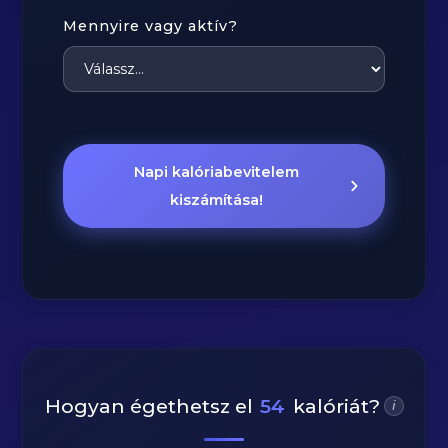
Mennyire vagy aktív?
Napi kalóriabevitelem
kiszámítása!
Hogyan égethetsz el
54
kalóriát?
i