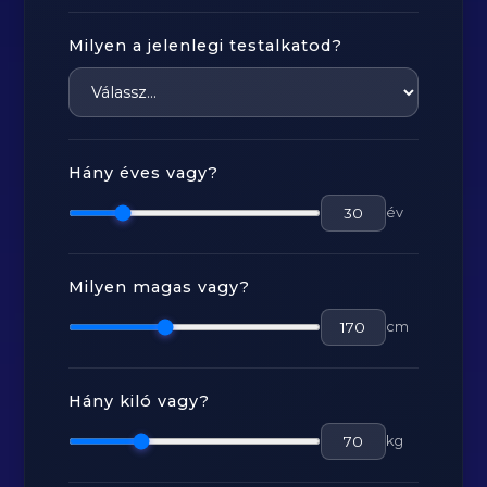
Milyen a jelenlegi testalkatod?
Hány éves vagy?
év
Milyen magas vagy?
cm
Hány kiló vagy?
kg