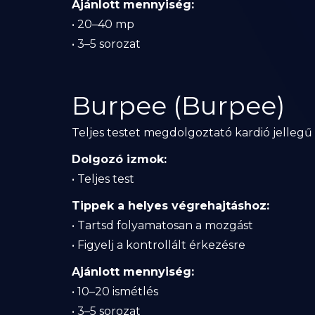
Ajánlott mennyiség:
• 20–40 mp
• 3–5 sorozat
Burpee (Burpee)
Teljes testet megdolgoztató kardió jellegű 
Dolgozó izmok:
• Teljes test
Tippek a helyes végrehajtáshoz:
• Tartsd folyamatosan a mozgást
• Figyelj a kontrollált érkezésre
Ajánlott mennyiség:
• 10–20 ismétlés
• 3–5 sorozat