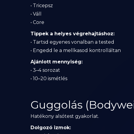
• Tricepsz
• Váll
• Core
Tippek a helyes végrehajtáshoz:
• Tartsd egyenes vonalban a tested
• Engedd le a mellkasod kontrolláltan
Ajánlott mennyiség:
• 3–4 sorozat
• 10–20 ismétlés
Guggolás (Bodywei
Hatékony alsótest gyakorlat.
Dolgozó izmok: