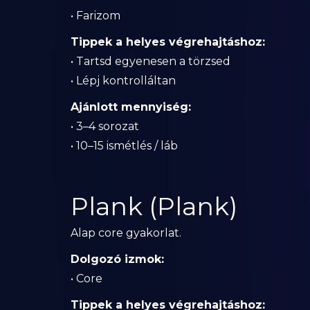
• Farizom
Tippek a helyes végrehajtáshoz:
• Tartsd egyenesen a törzsed
• Lépj kontrolláltan
Ajánlott mennyiség:
• 3–4 sorozat
• 10–15 ismétlés / láb
Plank (Plank)
Alap core gyakorlat.
Dolgozó izmok:
• Core
Tippek a helyes végrehajtáshoz: