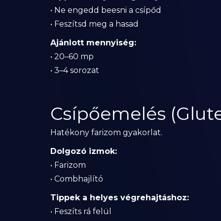
• Ne engedd beesni a csípőd
• Feszítsd meg a hasad
Ajánlott mennyiség:
• 20–60 mp
• 3–4 sorozat
Csípőemelés (Glute
Hatékony farizom gyakorlat.
Dolgozó izmok:
• Farizom
• Combhajlító
Tippek a helyes végrehajtáshoz:
• Feszíts rá felül