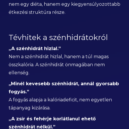
nem egy diéta, hanem egy kiegyensúlyozottabb
étkezési struktúra része.
Tévhitek a szénhidrátokról
„A szénhidrát hizlal.”
Nem a szénhidrát hizlal, hanem a túl magas
összkalória. A szénhidrát önmagában nem
ellenség.
„Minél kevesebb szénhidrát, annál gyorsabb
fogyás.”
A fogyás alapja a kalóriadeficit, nem egyetlen
tápanyag kizárása.
„A zsír és fehérje korlátlanul ehető
szénhidrát nélkül.”