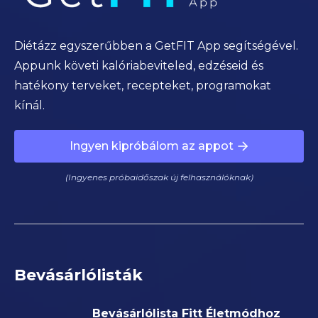
Diétázz egyszerűbben a GetFIT App segítségével.
Appunk követi kalóriabeviteled, edzéseid és
hatékony terveket, recepteket, programokat
kínál.
Ingyen kipróbálom az appot
(Ingyenes próbaidőszak új felhasználóknak)
Bevásárlólisták
Bevásárlólista Fitt Életmódhoz