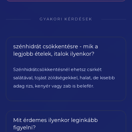
GYAKORI KÉRDÉSEK
szénhidrát csökkentésre - mik a
legjobb ételek, italok ilyenkor?
Szénhidrátcsökkentésnél ehetsz csirkét
salátával, tojást zöldségekkel, halat, de kisebb
adag rizs, kenyér vagy zab is belefér.
Mit érdemes ilyenkor leginkább
figyelni?