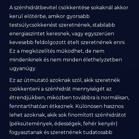
A szénhidrátbevitel csökkentése sokaknál akkor
kerül előtérbe, amikor gyorsabb
testsúlycsökkenést szeretnének, stabilabb
energiaszintet keresnek, vagy egyszerűen
kevesebb feldolgozott ételt szeretnének enni.
Ez a megközelítés működhet, de nem
mindenkinek és nem minden élethelyzetben
ugyanúgy.
Ez az útmutató azoknak szól, akik szeretnék
csökkenteni a szénhidrát mennyiségét az
étrendjükben, miközben továbbra is normálisan,
fenntarthatóan étkeznek. Különösen hasznos
lehet azoknak, akik sok finomított szénhidrátot
(péksütemények, édességek, fehér kenyér)
fogyasztanak és szeretnének tudatosabb