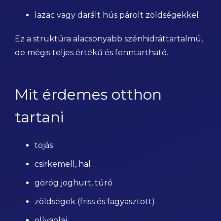
lazac vagy darált hús párolt zöldségekkel
Ez a struktúra alacsonyabb szénhidráttartalmú,
de mégis teljes értékű és fenntartható.
Mit érdemes otthon
tartani
tojás
csirkemell, hal
görög joghurt, túró
zöldségek (friss és fagyasztott)
olívaolaj