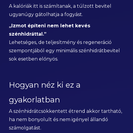
A kalóriák itt is számítanak, a túlzott bevitel
ugyanúgy gátolhatja a fogyást.
„Izmot építeni nem lehet kevés
szénhidráttal.”
Lehetséges, de teljesítmény és regeneráció
szempontjából egy minimális szénhidrátbevitel
sok esetben előnyös.
Hogyan néz ki ez a
gyakorlatban
A szénhidrátcsökkentett étrend akkor tartható,
ha nem bonyolult és nem igényel állandó
számolgatást.