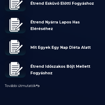
Étrend Esküvő Előtti Fogyáshoz
Étrend Nyárra Lapos Has
Eléréséhez
Mit Egyek Egy Nap Diéta Alatt
Étrend Időszakos Böjt Mellett
Fogyáshoz
További útmutatók