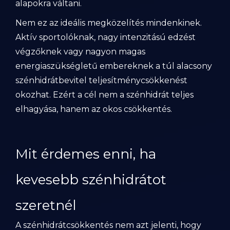
alapokra váltani.
Nem ez az ideális megközelítés mindenkinek.
Aktív sportolóknak, nagy intenzitású edzést
végzőknek vagy nagyon magas
energiaszükségletű embereknek a túl alacsony
szénhidrátbevitel teljesítménycsökkenést
okozhat. Ezért a cél nem a szénhidrát teljes
elhagyása, hanem az okos csökkentés.
Mit érdemes enni, ha
kevesebb szénhidrátot
szeretnél
A szénhidrátcsökkentés nem azt jelenti, hogy