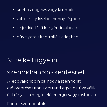
kisebb adag rizs vagy krumpli
zabpehely kisebb mennyiségben
teljes kiőrlésű kenyér ritkábban
hüvelyesek kontrollált adagban
Mire kell figyelni
szénhidrátcsökkentésnél
A leggyakoribb hiba, hogy a szénhidrát
csökkentése után az étrend egyoldalúvá válik,
és hiányzik a megfelelő energia vagy rostbevitel.
Fontos szempontok: