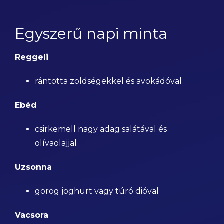
Egyszerű napi minta
Reggeli
rántotta zöldségekkel és avokádóval
Ebéd
csirkemell nagy adag salátával és
olívaolajjal
Uzsonna
görög joghurt vagy túró dióval
Vacsora