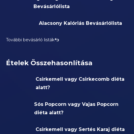
Bevásárlólista
Alacsony Kalóriás Bevásárlólista
További bevásárló listák
Ételek Összehasonlítása
Csirkemell vagy Csirkecomb diéta
alatt?
Sós Popcorn vagy Vajas Popcorn
diéta alatt?
Csirkemell vagy Sertés Karaj diéta