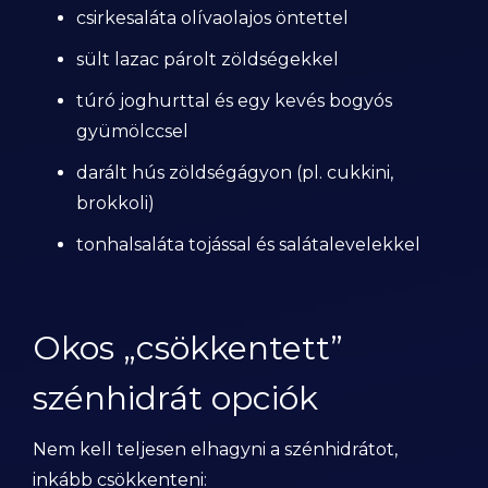
csirkesaláta olívaolajos öntettel
sült lazac párolt zöldségekkel
túró joghurttal és egy kevés bogyós
gyümölccsel
darált hús zöldségágyon (pl. cukkini,
brokkoli)
tonhalsaláta tojással és salátalevelekkel
Okos „csökkentett”
szénhidrát opciók
Nem kell teljesen elhagyni a szénhidrátot,
inkább csökkenteni: