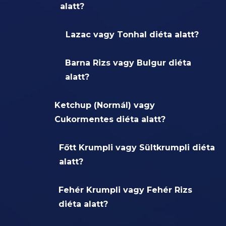
alatt?
Lazac vagy Tonhal diéta alatt?
Barna Rizs vagy Bulgur diéta
alatt?
Ketchup (Normál) vagy
Cukormentes diéta alatt?
Főtt Krumpli vagy Sültkrumpli diéta
alatt?
Fehér Krumpli vagy Fehér Rizs
diéta alatt?