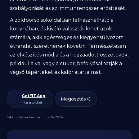
szabályozását és az immunrendszer erősítését .
A zöldborsó sokoldalúan felhasználható a
konyhában, és kiváló választás lehet azok
számára, akik egészséges és kiegyensúlyozott
étrendet szeretnének követni. Természetesen
az elkészítés módja és a hozzáadott összetevők,
például a vaj vagy a cukor, befolyásolhatják a
végső tápértéket és kalóriatartalmat.
GetFIT App
Megosztás
írta a cikket.
Cikk utoljásra frissítve.:
July 24, 2026