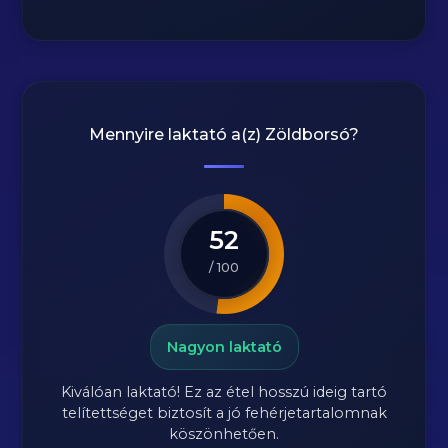
Mennyire laktató a(z)
Zöldborsó
?
52
/ 100
Nagyon laktató
Kiválóan laktató! Ez az étel hosszú ideig tartó
telítettséget biztosít a jó fehérjetartalomnak
köszönhetően.