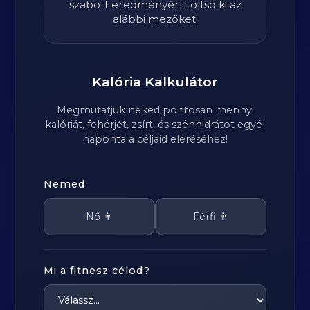
szabott eredményért töltsd ki az
alábbi mezőket!
Kalória Kalkulátor
Megmutatjuk neked pontosan mennyi
kalóriát, fehérjét, zsírt, és szénhidrátot egyél
naponta a céljaid eléréséhez!
Nemed
Nő 👩
Férfi 👨
Mi a fitnesz célod?