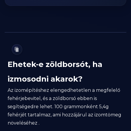
Ehetek-e zöldborsót, ha
izmosodni akarok?
Az izomépítéshez elengedhetetlen a megfelelő
fehérjebevitel, és a zöldborsó ebben is
segítségedre lehet. 100 grammonként 5,4g
fehérjét tartalmaz, ami hozzájárul az izomtömeg
növeléséhez .