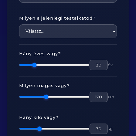
Milyen a jelenlegi testalkatod?
Hány éves vagy?
év
Milyen magas vagy?
cm
Hány kiló vagy?
kg