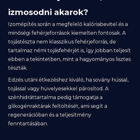
izmosodni akarok?
Izomépítés során a megfelelő kalóriabevitel és a
minőségi fehérjeforrások kiemelten fontosak. A
tojástészta nem klasszikus fehérjeforrás, de
tartalmaz némi tojásfehérjét is, így jobban teljesít
ebben a tekintetben, mint a hagyományos lisztes
tészták.
Edzés utáni étkezéshez kiváló, ha sovány hússal,
tojással vagy hüvelyesekkel párosítod. A
szénhidráttartalma pedig támogatja a
glikogénraktárak feltöltését, ami segít a
regenerációban és a teljesítmény
fenntartásában.