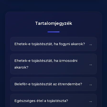
Tartalomjegyzék
→
Ehetek-e tojástésztát, ha fogyni akarok?
Ehetek-e tojástésztát, ha izmosodni
→
akarok?
→
Belefér-e tojástésztát az étrendembe?
→
Egészséges étel a tojástészta?