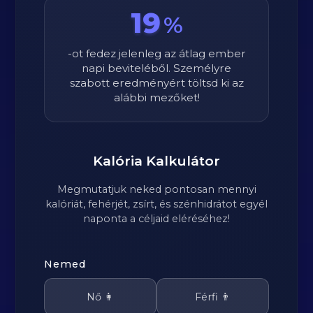
19
%
-ot fedez jelenleg az átlag ember
napi beviteléből. Személyre
szabott eredményért töltsd ki az
alábbi mezőket!
Kalória Kalkulátor
Megmutatjuk neked pontosan mennyi
kalóriát, fehérjét, zsírt, és szénhidrátot egyél
naponta a céljaid eléréséhez!
Nemed
Nő 👩
Férfi 👨