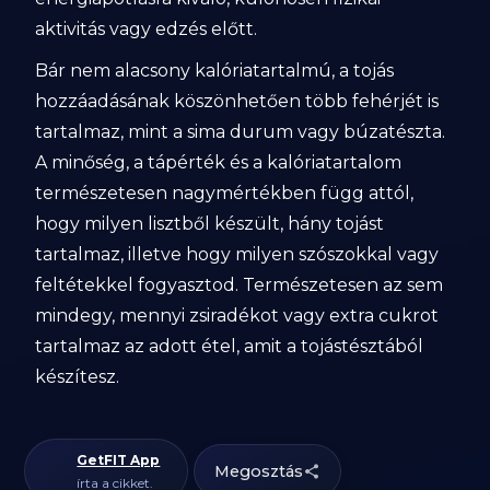
aktivitás vagy edzés előtt.
Bár nem alacsony kalóriatartalmú, a tojás
hozzáadásának köszönhetően több fehérjét is
tartalmaz, mint a sima durum vagy búzatészta.
A minőség, a tápérték és a kalóriatartalom
természetesen nagymértékben függ attól,
hogy milyen lisztből készült, hány tojást
tartalmaz, illetve hogy milyen szószokkal vagy
feltétekkel fogyasztod. Természetesen az sem
mindegy, mennyi zsiradékot vagy extra cukrot
tartalmaz az adott étel, amit a tojástésztából
készítesz.
GetFIT App
Megosztás
írta a cikket.