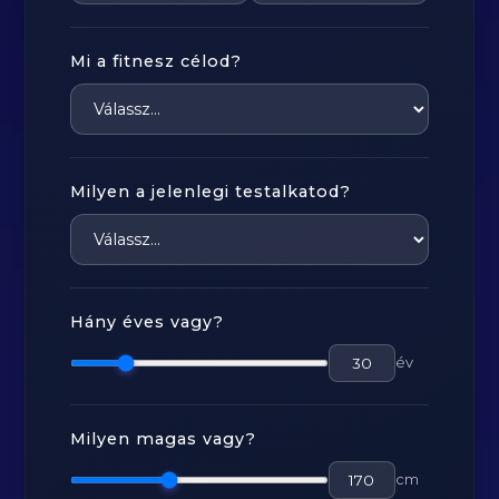
Mi a fitnesz célod?
Milyen a jelenlegi testalkatod?
Hány éves vagy?
év
Milyen magas vagy?
cm