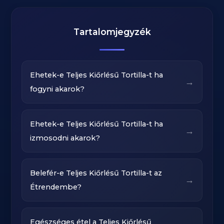
Tartalomjegyzék
Ehetek-e Teljes Kiőrlésű Tortilla-t ha
→
fogyni akarok?
Ehetek-e Teljes Kiőrlésű Tortilla-t ha
→
izmosodni akarok?
Belefér-e Teljes Kiőrlésű Tortilla-t az
→
Étrendembe?
Egészséges étel a Teljes Kiőrlésű