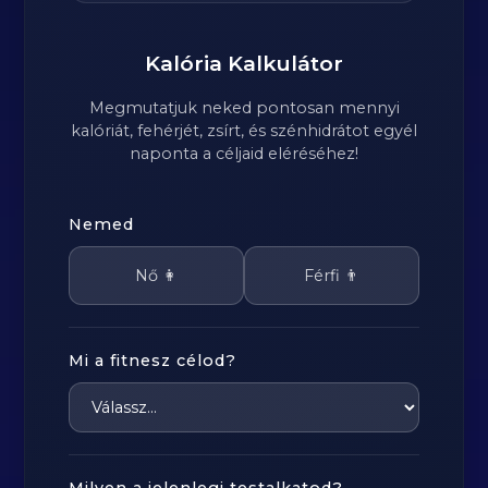
Kalória Kalkulátor
Megmutatjuk neked pontosan mennyi
kalóriát, fehérjét, zsírt, és szénhidrátot egyél
naponta a céljaid eléréséhez!
Nemed
Nő 👩
Férfi 👨
Mi a fitnesz célod?