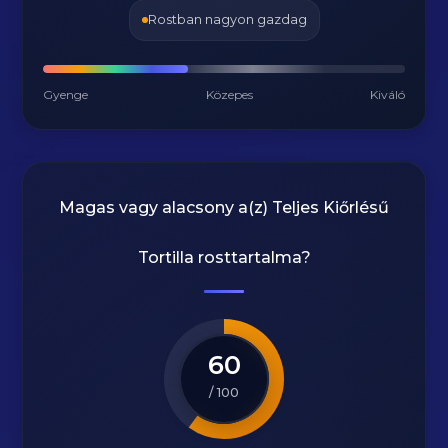
Rostban nagyon gazdag
Gyenge
Közepes
Kiváló
Magas vagy alacsony a(z) Teljes Kiőrlésű
Tortilla rosttartalma?
60
/ 100