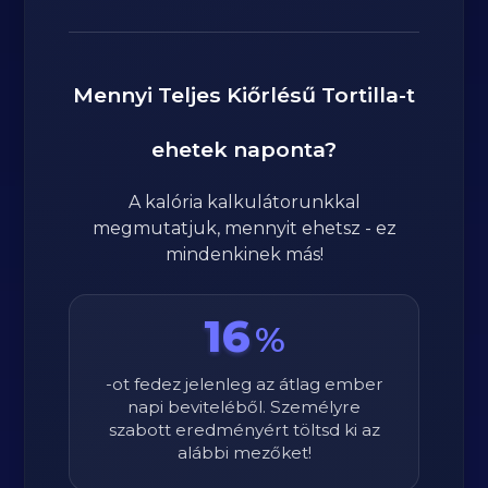
Mennyi
Teljes Kiőrlésű Tortilla
-t
ehetek naponta?
A kalória kalkulátorunkkal
megmutatjuk, mennyit ehetsz - ez
mindenkinek más!
16
%
-ot fedez jelenleg az átlag ember
napi beviteléből. Személyre
szabott eredményért töltsd ki az
alábbi mezőket!