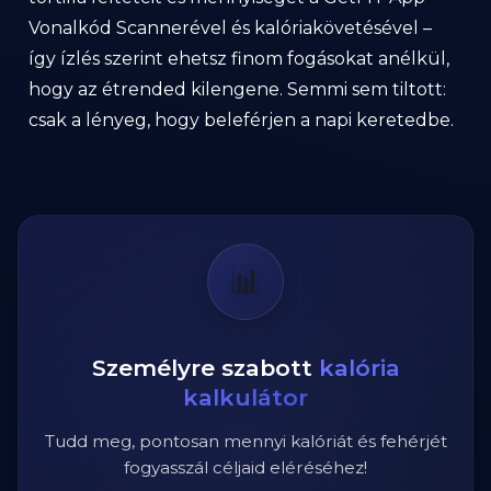
Vonalkód Scannerével és kalóriakövetésével –
így ízlés szerint ehetsz finom fogásokat anélkül,
hogy az étrended kilengene. Semmi sem tiltott:
csak a lényeg, hogy beleférjen a napi keretedbe.
📊
Személyre szabott
kalória
kalkulátor
Tudd meg, pontosan mennyi kalóriát és fehérjét
fogyasszál céljaid eléréséhez!