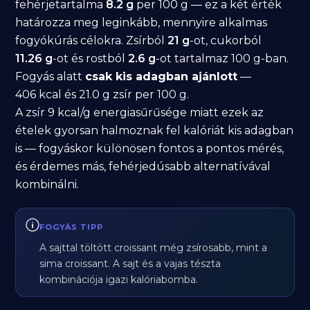
fehérjetartalma
8.2 g
per 100 g — ez a két érték
határozza meg leginkább, mennyire alkalmas
fogyókúrás célokra. Zsírból
21 g
-ot, cukorból
11.26 g
-ot és rostból
2.6 g
-ot tartalmaz 100 g-ban.
Fogyás alatt
csak kis adagban ajánlott
—
406 kcal és 21.0 g zsír per 100 g.
A zsír 9 kcal/g energiasűrűsége miatt ezek az
ételek gyorsan halmoznak fel kalóriát kis adagban
is — fogyáskor különösen fontos a pontos mérés,
és érdemes más, fehérjedúsabb alternatívával
kombinálni.
FOGYÁS TIPP
A sajttal töltött croissant még zsírosabb, mint a
sima croissant. A sajt és a vajas tészta
kombinációja igazi kalóriabomba.