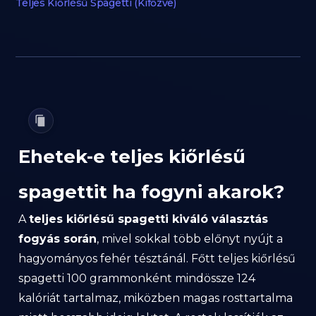
Teljes Kiőrlésű Spagetti (Kifőzve)
Ehetek-e teljes kiőrlésű
spagettit ha fogyni akarok?
A
teljes kiőrlésű spagetti kiváló választás
fogyás során
, mivel sokkal több előnyt nyújt a
hagyományos fehér tésztánál. Főtt teljes kiőrlésű
spagetti 100 grammonként mindössze 124
kalóriát tartalmaz, miközben magas rosttartalma