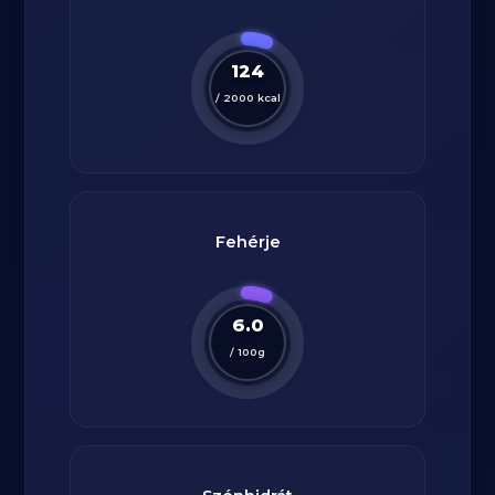
124
/
2000
kcal
Fehérje
6.0
/
100
g