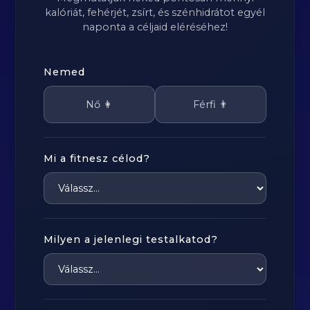
kalóriát, fehérjét, zsírt, és szénhidrátot egyél
naponta a céljaid eléréséhez!
Nemed
Nő 👩
Férfi 👨
Mi a fitnesz célod?
Milyen a jelenlegi testalkatod?