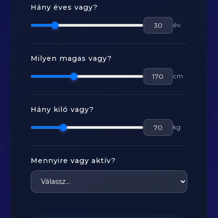
Hány éves vagy?
év
Milyen magas vagy?
cm
Hány kiló vagy?
kg
Mennyire vagy aktív?