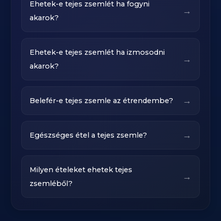
Ehetek-e tejes zsemlét ha fogyni
→
akarok?
Ehetek-e tejes zsemlét ha izmosodni
→
akarok?
→
Belefér-e tejes zsemle az étrendembe?
→
Egészséges étel a tejes zsemle?
Milyen ételeket ehetek tejes
→
zsemléből?