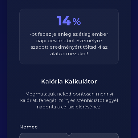
14
%
-ot fedez jelenleg az átlag ember
napi beviteléből. Személyre
szabott eredményért töltsd ki az
alábbi mezőket!
Kalória Kalkulátor
Megmutatjuk neked pontosan mennyi
kalóriát, fehérjét, zsírt, és szénhidrátot egyél
naponta a céljaid eléréséhez!
Nemed