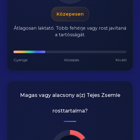
Közepesen
Átlagosan laktató. Több fehérje vagy rost javítaná
a tartósságát.
Gyenge
Közepes
Kiváló
Magas vagy alacsony a(z) Tejes Zsemle
rosttartalma?