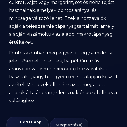
cukrot, vajat vagy margarint, sót és néha tojást
használnak, amelyek pontos arányai és
minősége változó lehet. Ezek a hozzávalók
adják a tejes zsemle tápanyagtartalmát, amely
alapján kiszámoltuk az alábbi makrotápanyag
értékeket.
Fontos azonban megjegyezni, hogy a makrók
jelentősen eltérhetnek, ha például más
arányban vagy más minőségű hozzávalókat
használsz, vagy ha egyedi recept alapján készül
az étel. Mindezek ellenére az itt megadott
adatok általánosan jellemzőek és közel állnak a
valósághoz.
GetFIT App
Megosztás