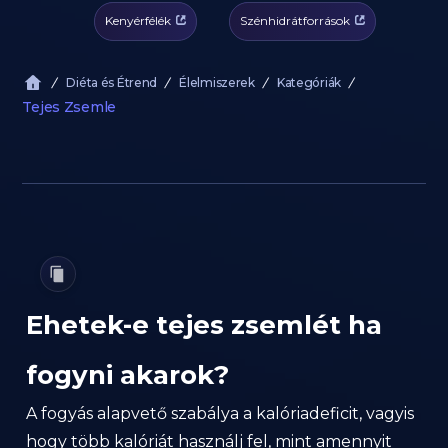
Kenyérfélék
Szénhidrátforrások
Diéta és Étrend
Élelmiszerek
Kategóriák
Tejes Zsemle
Ehetek-e tejes zsemlét ha
fogyni akarok?
A fogyás alapvető szabálya a kalóriadeficit, vagyis
hogy több kalóriát használj fel, mint amennyit