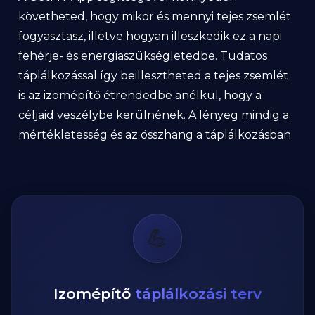
követheted, hogy mikor és mennyi tejes zsemlét
fogyasztasz, illetve hogyan illeszkedik ez a napi
fehérje- és energiaszükségletedbe. Tudatos
táplálkozással így beillesztheted a tejes zsemlét
is az izomépítő étrendedbe anélkül, hogy a
céljaid veszélybe kerülnének. A lényeg mindig a
mértékletesség és az összhang a táplálkozásban.
💪
Izomépítő
táplálkozási terv