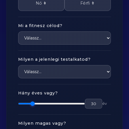
Nő 👩
Férfi 👨
Mi a fitnesz célod?
Milyen a jelenlegi testalkatod?
Hány éves vagy?
év
Milyen magas vagy?