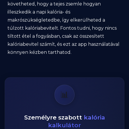
követheted, hogy a tejes zsemle hogyan
illeszkedik a napi kalória- és
makrószükségletedbe, így elkerülheted a
túlzott kalóriabevitelt. Fontos tudni, hogy nincs
tiltott étel a fogyásban, csak az összesített
kalóriabevitel számít, és ezt az app használatával
könnyen kézben tarthatod.
📊
Személyre szabott
kalória
kalkulátor