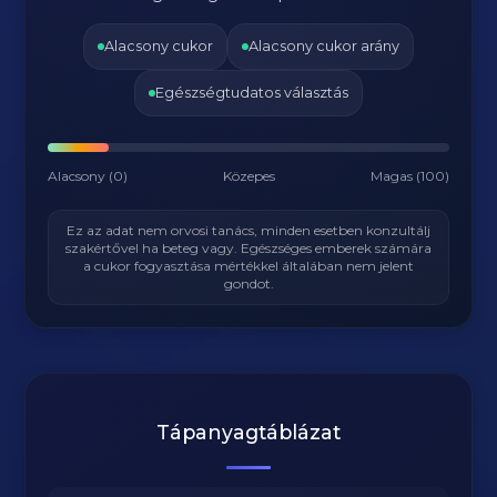
Alacsony cukor
Alacsony cukor arány
Egészségtudatos választás
Alacsony (0)
Közepes
Magas (100)
Ez az adat nem orvosi tanács, minden esetben konzultálj
szakértővel ha beteg vagy. Egészséges emberek számára
a cukor fogyasztása mértékkel általában nem jelent
gondot.
Tápanyagtáblázat