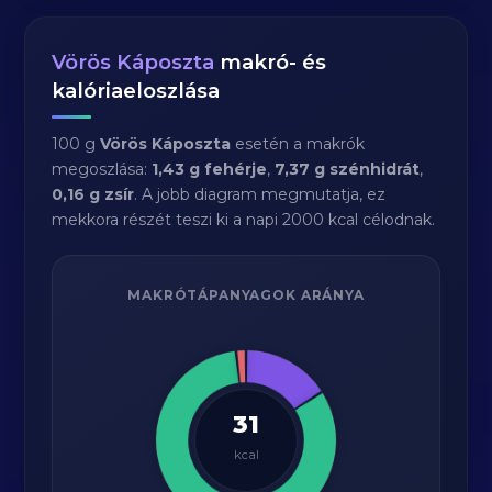
Vörös Káposzta
makró- és
kalóriaeloszlása
100 g
Vörös Káposzta
esetén a makrók
megoszlása:
1,43 g fehérje
,
7,37 g szénhidrát
,
0,16 g zsír
. A jobb diagram megmutatja, ez
mekkora részét teszi ki a napi 2000 kcal célodnak.
MAKRÓTÁPANYAGOK ARÁNYA
31
kcal