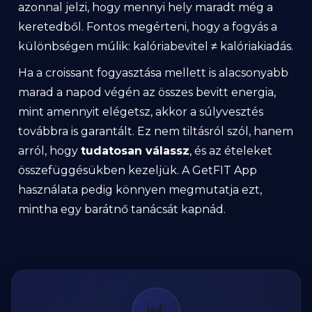
azonnal jelzi, hogy mennyi hely maradt még a
keretedből. Fontos megérteni, hogy a fogyás a
különbségen múlik: kalóriabevitel ≠ kalóriakiadás.
Ha a croissant fogyasztása mellett is alacsonyabb
marad a napod végén az összes bevitt energia,
mint amennyit elégetsz, akkor a súlyvesztés
továbbra is garantált. Ez nem tiltásról szól, hanem
arról, hogy
tudatosan válassz
, és az ételeket
összefüggésükben kezeljük. A GetFIT App
használata pedig könnyen megmutatja ezt,
mintha egy barátnő tanácsát kapnád.
📊