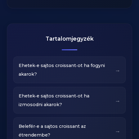
Tartalomjegyzék
Ehetek‑e sajtos croissant‑ot ha fogyni
→
akarok?
Ehetek‑e sajtos croissant‑ot ha
→
izmosodni akarok?
Belefér‑e a sajtos croissant az
→
étrendembe?