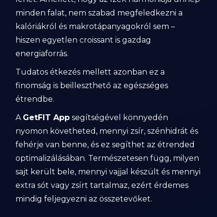
minden falat, nem szabad megfeledkezni a
kalóriákról és makrotápanyagokról sem –
hiszen egyetlen croissant is gazdag
energiaforrás.
Tudatos étkezés mellett azonban ez a
finomság is beilleszthető az egészséges
étrendbe.
A
GetFIT App
segítségével könnyedén
nyomon követheted, mennyi zsír, szénhidrát és
fehérje van benne, és ez segíthet az étrended
optimalizálásában. Természetesen függ, milyen
sajt került bele, mennyi vajjal készült és mennyi
extra sót vagy zsírt tartalmaz, ezért érdemes
mindig feljegyezni az összetevőket.