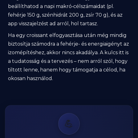
beállíthatod a napi makró‑célszámaidat (pl.
fehérje 150 g, szénhidrát 200 g, zsír 70 g), és az
app visszajelzést ad arról, hol tartasz.
Ha egy croissant elfogyasztása után még mindig
biztosítja számodra a fehérje- és energiaigényt az
izomépítéshez, akkor nincs akadálya. A kulcs itt is
a tudatosság és a tervezés – nem arról szól, hogy
tiltott lenne, hanem hogy támogatja a célod, ha
okosan használod.
💪