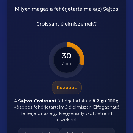
Milyen magas a fehérjetartalma a(z)
Sajtos
Croissant
élelmiszernek?
30
/ 100
Közepes
A
Sajtos Croissant
fehérjetartalma
8.2 g / 100g
.
Közepes fehérjetartalmú élelmiszer. Elfogadható
fehérjeforrás egy kiegyensúlyozott étrend
részeként.