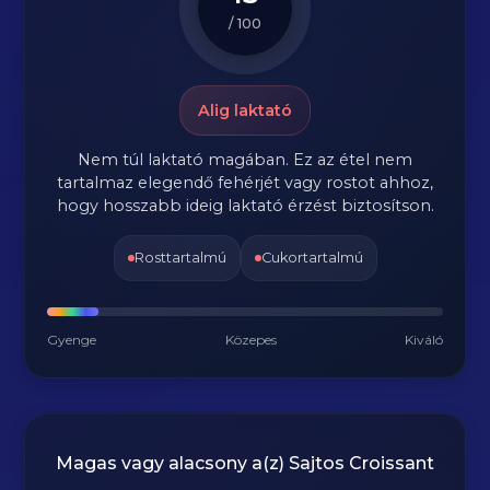
/ 100
Alig laktató
Nem túl laktató magában. Ez az étel nem
tartalmaz elegendő fehérjét vagy rostot ahhoz,
hogy hosszabb ideig laktató érzést biztosítson.
Rosttartalmú
Cukortartalmú
Gyenge
Közepes
Kiváló
Magas vagy alacsony a(z) Sajtos Croissant