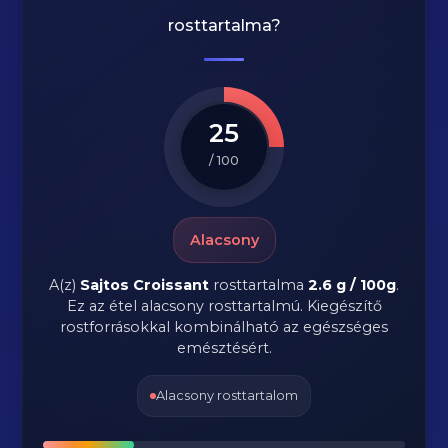
rosttartalma?
25
/ 100
Alacsony
A(z)
Sajtos Croissant
rosttartalma
2.6 g / 100g
.
Ez az étel alacsony rosttartalmú. Kiegészítő
rostforrásokkal kombinálható az egészséges
emésztésért.
Alacsony rosttartalom