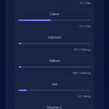
2.6
/
25
g
Cukor
11.3
/
25
g
Kálcium
37.0
/
1000
mg
Kálium
118.0
/
3500
mg
Vas
2.0
/
18
mg
Vitamin C