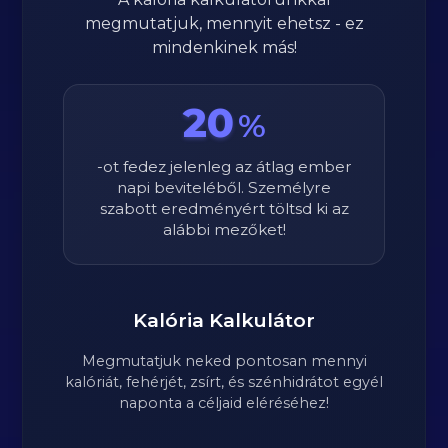
megmutatjuk, mennyit ehetsz - ez
mindenkinek más!
20
%
-ot fedez jelenleg az átlag ember
napi beviteléből. Személyre
szabott eredményért töltsd ki az
alábbi mezőket!
Kalória Kalkulátor
Megmutatjuk neked pontosan mennyi
kalóriát, fehérjét, zsírt, és szénhidrátot egyél
naponta a céljaid eléréséhez!