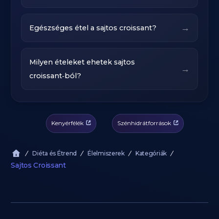
→
Egészséges étel a sajtos croissant?
Milyen ételeket ehetek sajtos
→
croissant‑ból?
Kenyérfélék
Szénhidrátforrások
Diéta és Étrend
Élelmiszerek
Kategóriák
Sajtos Croissant