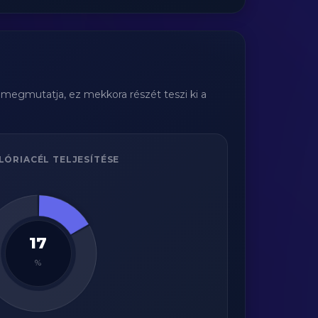
 megmutatja, ez mekkora részét teszi ki a
LÓRIACÉL TELJESÍTÉSE
17
%