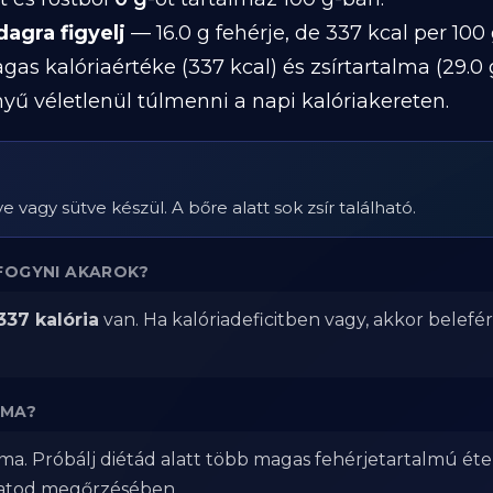
dagra figyelj
— 16.0 g fehérje, de 337 kcal per 100 
s kalóriaértéke (337 kcal) és zsírtartalma (29.0 
ű véletlenül túlmenni a napi kalóriakereten.
e vagy sütve készül. A bőre alatt sok zsír található.
FOGYNI AKAROK?
337 kalória
van. Ha kalóriadeficitben vagy, akkor belefé
LMA?
ma. Próbálj diétád alatt több magas fehérjetartalmú éte
zatod megőrzésében.