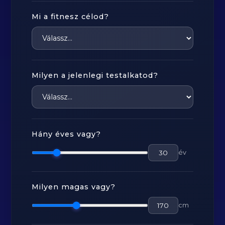
Mi a fitnesz célod?
Milyen a jelenlegi testalkatod?
Hány éves vagy?
év
Milyen magas vagy?
cm