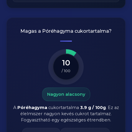
Magas a
Póréhagyma
cukortartalma?
10
/ 100
Nagyon alacsony
A
Póréhagyma
cukortartalma
3.9 g / 100g
. Ez az
élelmiszer nagyon kevés cukrot tartalmaz.
Fogyasztható egy egészséges étrendben.