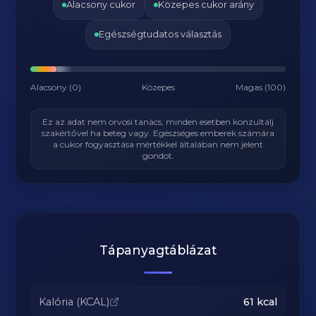
Alacsony cukor
Közepes cukor arány
Egészségtudatos választás
Alacsony (0)
Közepes
Magas (100)
Ez az adat nem orvosi tanács, minden esetben konzultálj
szakértővel ha beteg vagy. Egészséges emberek számára
a cukor fogyasztása mértékkel általában nem jelent
gondot.
Tápanyagtáblázat
Kalória (KCAL)
61
kcal