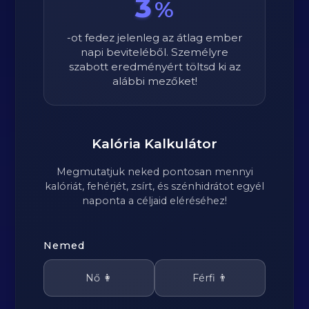
3
%
-ot fedez jelenleg az átlag ember
napi beviteléből. Személyre
szabott eredményért töltsd ki az
alábbi mezőket!
Kalória Kalkulátor
Megmutatjuk neked pontosan mennyi
kalóriát, fehérjét, zsírt, és szénhidrátot egyél
naponta a céljaid eléréséhez!
Nemed
Nő 👩
Férfi 👨