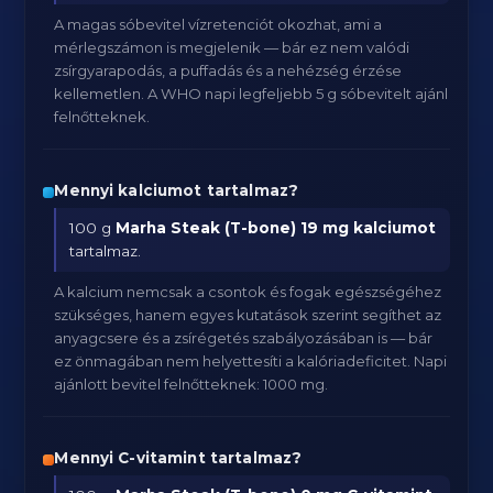
A magas sóbevitel vízretenciót okozhat, ami a
mérlegszámon is megjelenik — bár ez nem valódi
zsírgyarapodás, a puffadás és a nehézség érzése
kellemetlen. A WHO napi legfeljebb 5 g sóbevitelt ajánl
felnőtteknek.
Mennyi kalciumot tartalmaz?
100 g
Marha Steak (T-bone)
19 mg kalciumot
tartalmaz.
A kalcium nemcsak a csontok és fogak egészségéhez
szükséges, hanem egyes kutatások szerint segíthet az
anyagcsere és a zsírégetés szabályozásában is — bár
ez önmagában nem helyettesíti a kalóriadeficitet. Napi
ajánlott bevitel felnőtteknek: 1000 mg.
Mennyi C-vitamint tartalmaz?