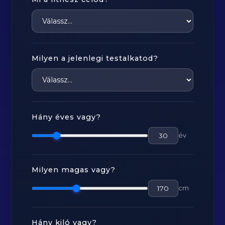
Milyen a jelenlegi testalkatod?
Hány éves vagy?
év
Milyen magas vagy?
cm
Hány kiló vagy?