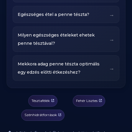
→
Egészséges étel a penne tészta?
Milyen egészséges ételeket ehetek
→
penne tésztával?
Mekkora adag penne tészta optimális
→
egy edzés előtti étkezéshez?
Tésztafélék
Fehér Lisztes
Szénhidrátforrások