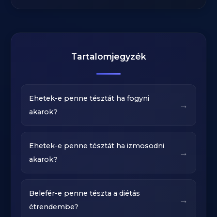
Tartalomjegyzék
Ehetek-e penne tésztát ha fogyni
→
akarok?
Ehetek-e penne tésztát ha izmosodni
→
akarok?
Belefér-e penne tészta a diétás
→
étrendembe?