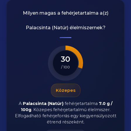
Milyen magas a fehérjetartalma a(z)
Palacsinta (Natúr)
élelmiszernek?
30
/ 100
Közepes
A
Palacsinta (Natúr)
fehérjetartalma
7.0 g /
100g
. Közepes fehérjetartalmú élelmiszer.
Elfogadható fehérjeforrás egy kiegyensúlyozott
étrend részeként.