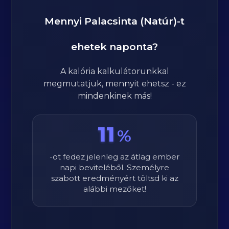
Mennyi
Palacsinta (Natúr)
-t
ehetek naponta?
A kalória kalkulátorunkkal
megmutatjuk, mennyit ehetsz - ez
mindenkinek más!
11
%
-ot fedez jelenleg az átlag ember
napi beviteléből. Személyre
szabott eredményért töltsd ki az
alábbi mezőket!