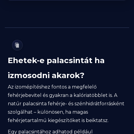
Ehetek-e palacsintát ha
izmosodni akarok?
Az izomépítéshez fontos a megfelelő
fehérjebevitel és gyakran a kalóriatöbblet is. A
natúr palacsinta fehérje- és szénhidrátforrásként
szolgálhat – különösen, ha magas
fehérjetartalmú kiegészítőket is beiktatsz.
Egy palacsintához adhatod például