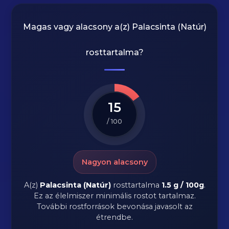
Magas vagy alacsony a(z) Palacsinta (Natúr)
rosttartalma?
15
/ 100
Nagyon alacsony
A(z)
Palacsinta (Natúr)
rosttartalma
1.5 g / 100g
.
Ez az élelmiszer minimális rostot tartalmaz.
További rostforrások bevonása javasolt az
étrendbe.