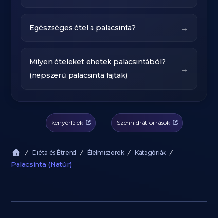
→
Egészséges étel a palacsinta?
Milyen ételeket ehetek palacsintából?
→
(népszerű palacsinta fajták)
Kenyérfélék
Szénhidrátforrások
Diéta és Étrend
Élelmiszerek
Kategóriák
Palacsinta (Natúr)