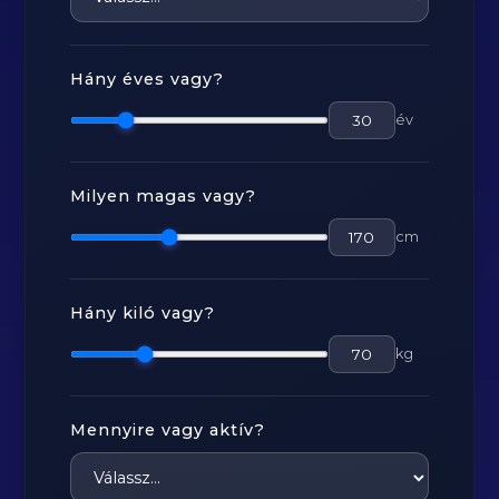
Hány éves vagy?
év
Milyen magas vagy?
cm
Hány kiló vagy?
kg
Mennyire vagy aktív?