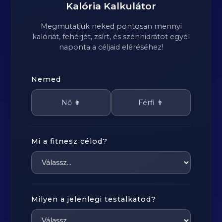
Kalória Kalkulátor
Megmutatjuk neked pontosan mennyi
kalóriát, fehérjét, zsírt, és szénhidrátot egyél
naponta a céljaid eléréséhez!
Nemed
Nő 👩
Férfi 👨
Mi a fitnesz célod?
Milyen a jelenlegi testalkatod?