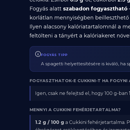
Fogyás alatt
szabadon fogyasztható
—
korlátlan mennyiségben beilleszthető 
Ilyen alacsony kalóriatartalomnál a me
feltölteni a tányért a kalóriakeret növe
FOGYÁS TIPP
A spagetti helyettesítésére is kiváló, ha s
FOGYASZTHATOK-E CUKKINI-T HA FOGYNI
Igen, csak ne felejtsd el, hogy 100 g-ban
MENNYI A CUKKINI FEHÉRJETARTALMA?
1.2 g / 100 g
a Cukkini fehérjetartalma. P