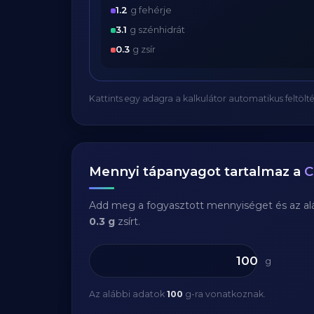
1.2
g fehérje
3.1
g szénhidrát
0.3
g zsír
Kattints egy adagra a kalkulátor automatikus feltölté
Mennyi tápanyagot tartalmaz a
C
Add meg a fogyasztott mennyiséget és az aláb
0.3 g
zsírt.
g
Az alábbi adatok
100
g-ra vonatkoznak.