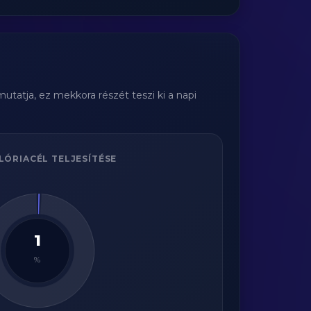
tatja, ez mekkora részét teszi ki a napi
LÓRIACÉL TELJESÍTÉSE
1
%