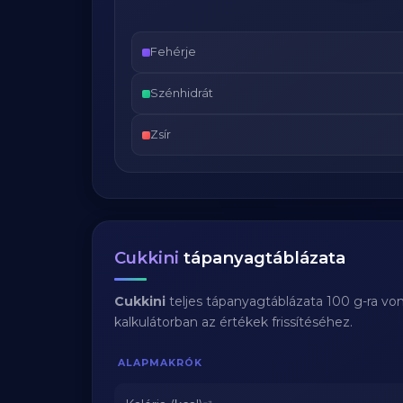
Fehérje
Szénhidrát
Zsír
Cukkini
tápanyagtáblázata
Cukkini
teljes tápanyagtáblázata 100 g-ra vo
kalkulátorban az értékek frissítéséhez.
ALAPMAKRÓK