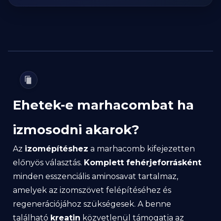
Ehetek-e marhacombat ha
izmosodni akarok?
Az
izomépítéshez
a marhacomb kifejezetten
előnyös választás.
Komplett fehérjeforrásként
minden esszenciális aminosavat tartalmaz,
amelyek az izomszövet felépítéséhez és
regenerációjához szükségesek. A benne
található
kreatin
közvetlenül támogatja az