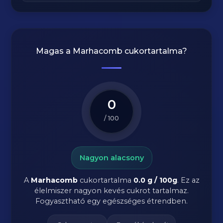
Magas a
Marhacomb
cukortartalma?
0
/ 100
Nagyon alacsony
A
Marhacomb
cukortartalma
0.0 g / 100g
. Ez az
élelmiszer nagyon kevés cukrot tartalmaz.
Fogyasztható egy egészséges étrendben.