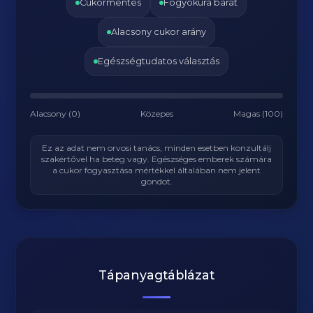
Cukormentes
Fogyókúra barát
Alacsony cukor arány
Egészségtudatos választás
Alacsony (0)
Közepes
Magas (100)
Ez az adat nem orvosi tanács, minden esetben konzultálj
szakértővel ha beteg vagy. Egészséges emberek számára
a cukor fogyasztása mértékkel általában nem jelent
gondot.
Tápanyagtáblázat