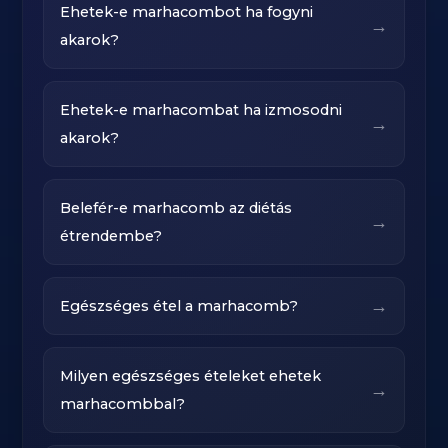
Ehetek-e marhacombot ha fogyni
→
akarok?
Ehetek-e marhacombat ha izmosodni
→
akarok?
Belefér-e marhacomb az diétás
→
étrendembe?
→
Egészséges étel a marhacomb?
Milyen egészséges ételeket ehetek
→
marhacombbal?