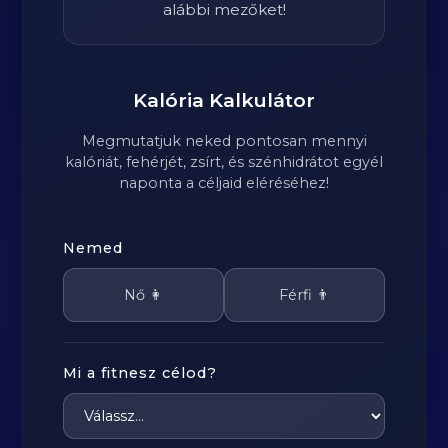
alábbi mezőket!
Kalória Kalkulátor
Megmutatjuk neked pontosan mennyi
kalóriát, fehérjét, zsírt, és szénhidrátot egyél
naponta a céljaid eléréséhez!
Nemed
Nő 👩
Férfi 👨
Mi a fitnesz célod?