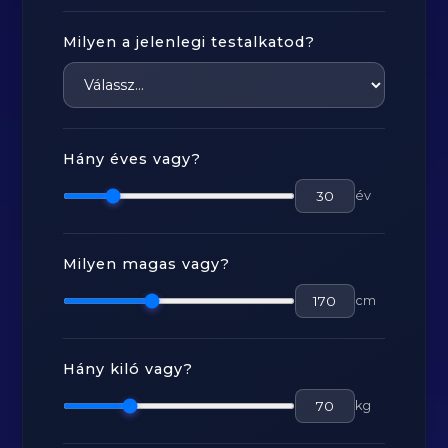
Milyen a jelenlegi testalkatod?
Hány éves vagy?
év
Milyen magas vagy?
cm
Hány kiló vagy?
kg