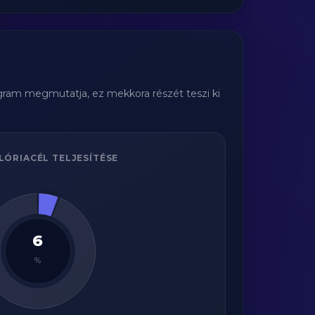
agram megmutatja, ez mekkora részét teszi ki
LÓRIACÉL TELJESÍTÉSE
6
%