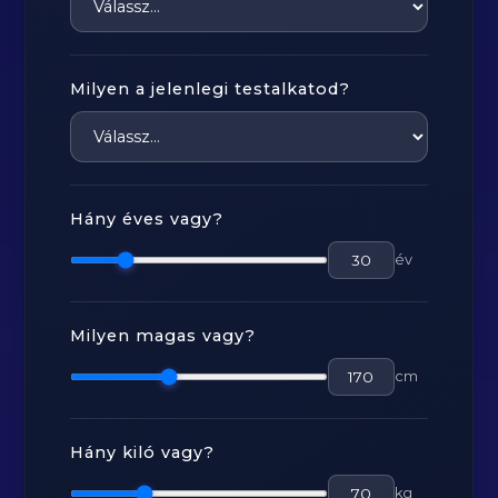
Milyen a jelenlegi testalkatod?
Hány éves vagy?
év
Milyen magas vagy?
cm
Hány kiló vagy?
kg