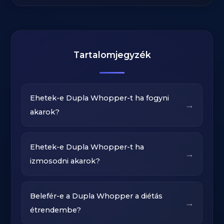
Tartalomjegyzék
Ehetek-e Dupla Whopper-t ha fogyni
→
akarok?
Ehetek-e Dupla Whopper-t ha
→
izmosodni akarok?
Belefér-e a Dupla Whopper a diétás
→
étrendembe?