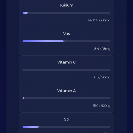
Kálium
192.0
/
3500
mg
Vas
8.4
/
18
mg
Vitamin C
0.5
/
90
mg
Vitamin A
15.0
/
900
μg
Só