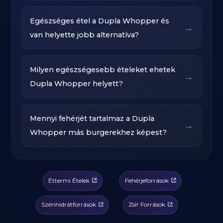
Egészséges étel a Dupla Whopper és
→
van helyette jobb alternatíva?
Milyen egészségesebb ételeket ehetek
→
Dupla Whopper helyett?
Mennyi fehérjét tartalmaz a Dupla
→
Whopper más burgerekhez képest?
Éttermi Ételek
Fehérjeforrások
Szénhidrátforrások
Zsír Források