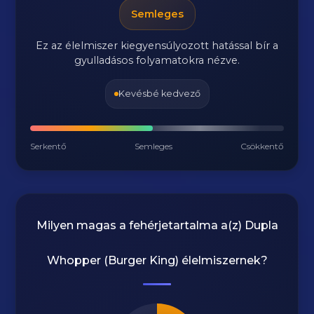
Semleges
Ez az élelmiszer kiegyensúlyozott hatással bír a
gyulladásos folyamatokra nézve.
Kevésbé kedvező
Serkentő
Semleges
Csökkentő
Milyen magas a fehérjetartalma a(z)
Dupla
Whopper (Burger King)
élelmiszernek?