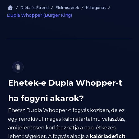
Diéta és Étrend
Élelmiszerek
Kategóriák
Dupla Whopper (Burger King)
Ehetek-e Dupla Whopper-t
ha fogyni akarok?
Ehetsz Dupla Whopper-t fogyás közben, de ez
egy rendkívül magas kalóriatartalmú választás,
ami jelentősen korlátozhatja a napi étkezési
lehetőségeidet. A fogyás alapja a
kalóriadeficit
,