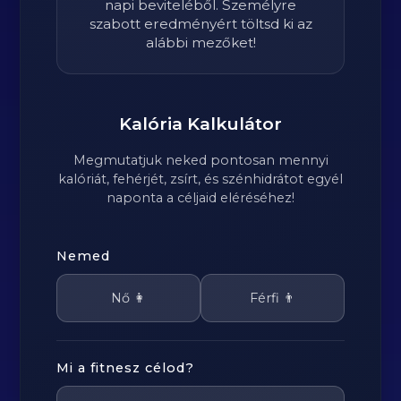
napi beviteléből. Személyre
szabott eredményért töltsd ki az
alábbi mezőket!
Kalória Kalkulátor
Megmutatjuk neked pontosan mennyi
kalóriát, fehérjét, zsírt, és szénhidrátot egyél
naponta a céljaid eléréséhez!
Nemed
Nő 👩
Férfi 👨
Mi a fitnesz célod?