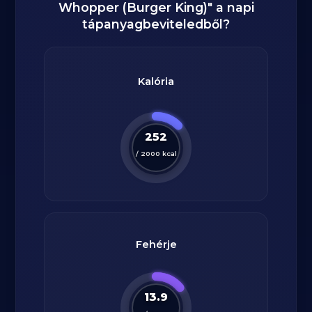
Whopper (Burger King)
" a napi
tápanyagbeviteledből?
Kalória
252
/
2000
kcal
Fehérje
13.9