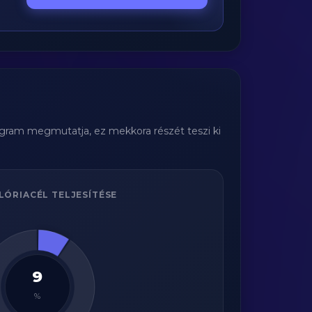
iagram megmutatja, ez mekkora részét teszi ki
LÓRIACÉL TELJESÍTÉSE
9
%