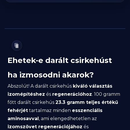
Ehetek-e darált csirkehúst
ha izmosodni akarok?
Abszolút! A darált csirkehús
kiváló választás
izomépítéshez
és
regenerációhoz
. 100 gramm
főtt darált csirkehús
23.3 gramm teljes értékű
fehérjét
tartalmaz minden
esszenciális
aminosavval
, ami elengedhetetlen az
izomszövet regenerációjához
és