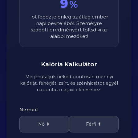
9
%
-ot fedez jelenleg az átlag ember
napi beviteléből. Személyre
szabott eredményért töltsd ki az
alábbi mezőket!
Kalória Kalkulátor
Megmutatjuk neked pontosan mennyi
kalóriát, fehérjét, zsírt, és szénhidrátot egyél
naponta a céljaid eléréséhez!
Nemed
Nő 👩
Férfi 👨