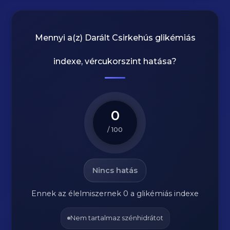
Mennyi a(z)
Darált Csirkehús
glikémiás
indexe, vércukorszint hatása?
0
/ 100
Nincs hatás
Ennek az élelmiszernek 0 a glikémiás indexe
Nem tartalmaz szénhidrátot