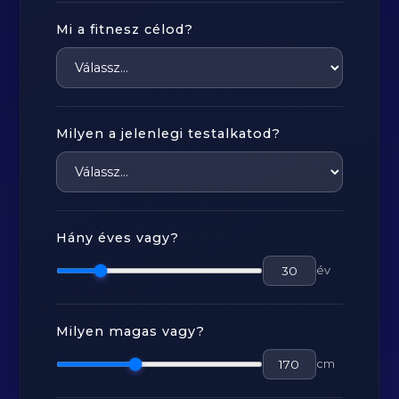
Mi a fitnesz célod?
Milyen a jelenlegi testalkatod?
Hány éves vagy?
év
Milyen magas vagy?
cm