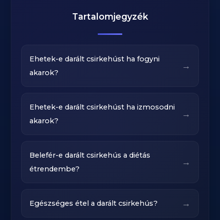
Tartalomjegyzék
Ehetek-e darált csirkehúst ha fogyni
→
akarok?
Ehetek-e darált csirkehúst ha izmosodni
→
akarok?
Belefér-e darált csirkehús a diétás
→
étrendembe?
→
Egészséges étel a darált csirkehús?