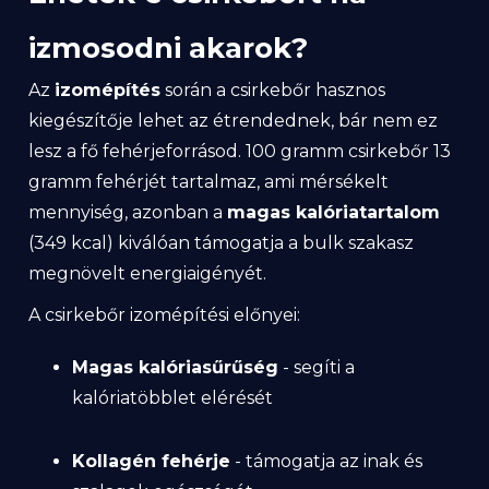
izmosodni akarok?
Az
izomépítés
során a csirkebőr hasznos
kiegészítője lehet az étrendednek, bár nem ez
lesz a fő fehérjeforrásod. 100 gramm csirkebőr 13
gramm fehérjét tartalmaz, ami mérsékelt
mennyiség, azonban a
magas kalóriatartalom
(349 kcal) kiválóan támogatja a bulk szakasz
megnövelt energiaigényét.
A csirkebőr izomépítési előnyei:
Magas kalóriasűrűség
- segíti a
kalóriatöbblet elérését
Kollagén fehérje
- támogatja az inak és