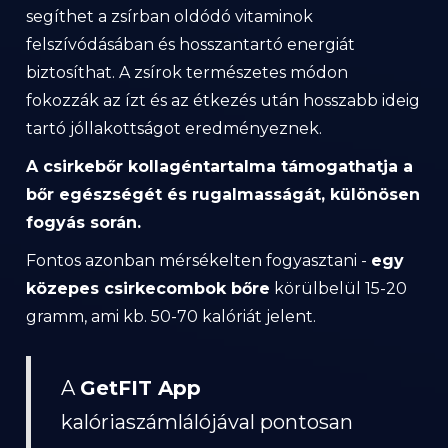
segíthet a zsírban oldódó vitaminok
felszívódásában és hosszantartó energiát
biztosíthat. A zsírok természetes módon
fokozzák az ízt és az étkezés után hosszabb ideig
tartó jóllakottságot eredményeznek.
A csirkebőr kollagéntartalma támogathatja a
bőr egészségét és rugalmasságát, különösen
fogyás során.
Fontos azonban mérsékelten fogyasztani -
egy
közepes csirkecombok bőre
körülbelül 15-20
gramm, ami kb. 50-70 kalóriát jelent.
A
GetFIT App
kalóriaszámlálójával pontosan