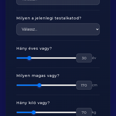
Milyen a jelenlegi testalkatod?
Hány éves vagy?
év
Milyen magas vagy?
cm
Hány kiló vagy?
kg