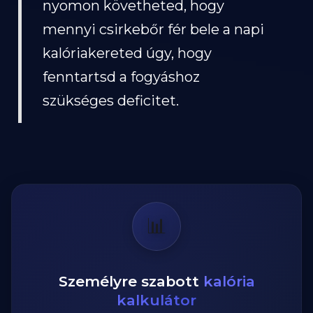
nyomon követheted, hogy
mennyi csirkebőr fér bele a napi
kalóriakereted úgy, hogy
fenntartsd a fogyáshoz
szükséges deficitet.
📊
Személyre szabott
kalória
kalkulátor