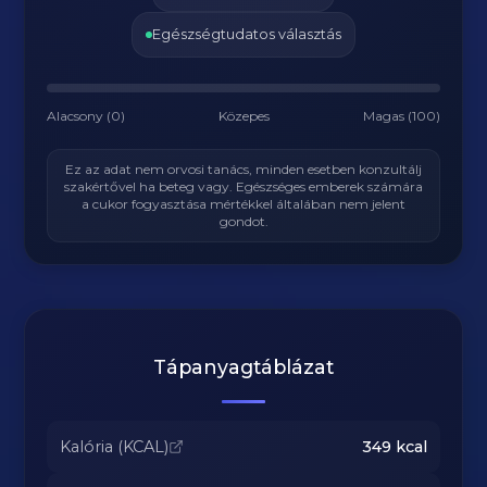
Egészségtudatos választás
Alacsony (0)
Közepes
Magas (100)
Ez az adat nem orvosi tanács, minden esetben konzultálj
szakértővel ha beteg vagy. Egészséges emberek számára
a cukor fogyasztása mértékkel általában nem jelent
gondot.
Tápanyagtáblázat
Kalória (KCAL)
349
kcal