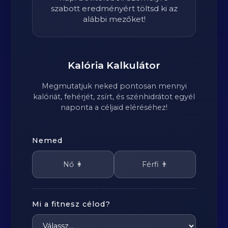
szabott eredményért töltsd ki az
alábbi mezőket!
Kalória Kalkulátor
Megmutatjuk neked pontosan mennyi
kalóriát, fehérjét, zsírt, és szénhidrátot egyél
naponta a céljaid eléréséhez!
Nemed
Nő 👩
Férfi 👨
Mi a fitnesz célod?