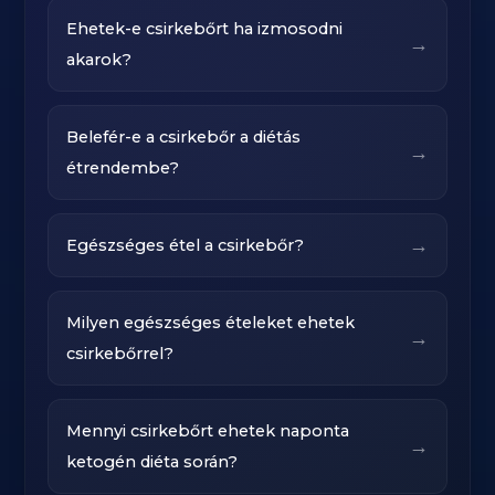
Ehetek-e csirkebőrt ha izmosodni
→
akarok?
Belefér-e a csirkebőr a diétás
→
étrendembe?
→
Egészséges étel a csirkebőr?
Milyen egészséges ételeket ehetek
→
csirkebőrrel?
Mennyi csirkebőrt ehetek naponta
→
ketogén diéta során?