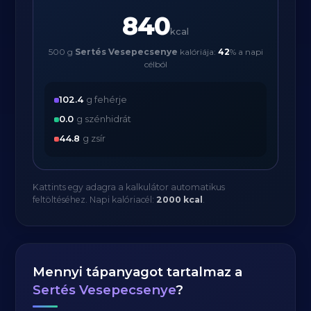
840
kcal
500 g
Sertés Vesepecsenye
kalóriája:
42
% a napi
célból
102.4
g fehérje
0.0
g szénhidrát
44.8
g zsír
Kattints egy adagra a kalkulátor automatikus
feltöltéséhez. Napi kalóriacél:
2000 kcal
.
Mennyi tápanyagot tartalmaz a
Sertés Vesepecsenye
?