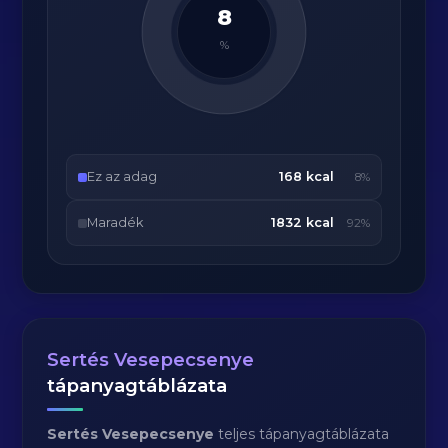
8
%
Ez az adag
168 kcal
8%
Maradék
1832 kcal
92%
Sertés Vesepecsenye
tápanyagtáblázata
Sertés Vesepecsenye
teljes tápanyagtáblázata