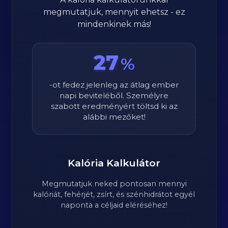
megmutatjuk, mennyit ehetsz - ez
mindenkinek más!
27
%
-ot fedez jelenleg az átlag ember
napi beviteléből. Személyre
szabott eredményért töltsd ki az
alábbi mezőket!
Kalória Kalkulátor
Megmutatjuk neked pontosan mennyi
kalóriát, fehérjét, zsírt, és szénhidrátot egyél
naponta a céljaid eléréséhez!