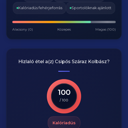
Kalóriadús fehérjeforrás
Sportolóknak ajánlott
Alacsony (0)
Közepes
Magas (100)
Hizlaló étel a(z)
Csípős Száraz Kolbász
?
100
/ 100
Kalóriadús