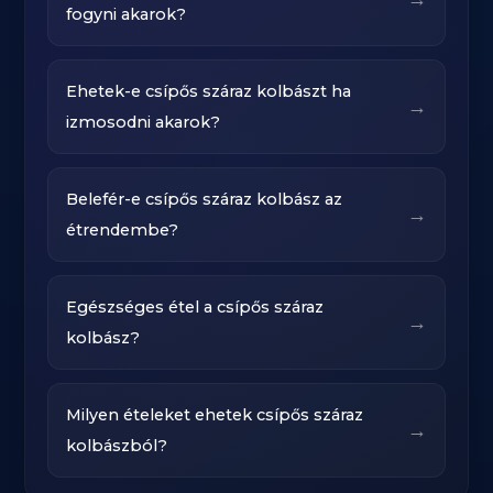
fogyni akarok?
Ehetek-e csípős száraz kolbászt ha
→
izmosodni akarok?
Belefér-e csípős száraz kolbász az
→
étrendembe?
Egészséges étel a csípős száraz
→
kolbász?
Milyen ételeket ehetek csípős száraz
→
kolbászból?