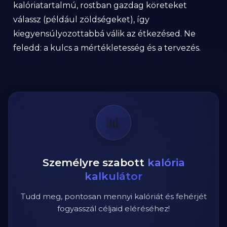
kalóriatartalmú, rostban gazdag köreteket
válassz (például zöldségeket), így
kiegyensúlyozottabbá válik az étkezésed. Ne
feledd: a kulcs a mértékletesség és a tervezés.
📊
Személyre szabott
kalória
kalkulátor
Tudd meg, pontosan mennyi kalóriát és fehérjét
fogyasszál céljaid eléréséhez!