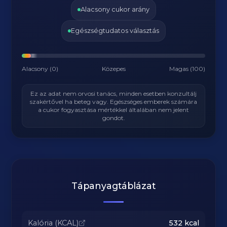
Alacsony cukor arány
Egészségtudatos választás
Alacsony (0)
Közepes
Magas (100)
Ez az adat nem orvosi tanács, minden esetben konzultálj
szakértővel ha beteg vagy. Egészséges emberek számára
a cukor fogyasztása mértékkel általában nem jelent
gondot.
Tápanyagtáblázat
Kalória (KCAL)
532
kcal