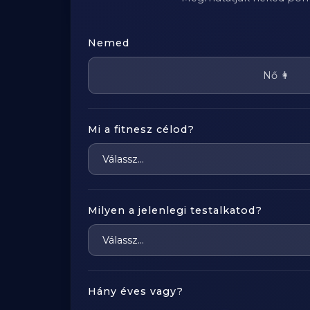
Nemed
Nő 👩
Mi a fitnesz célod?
Milyen a jelenlegi testalkatod?
Hány éves vagy?