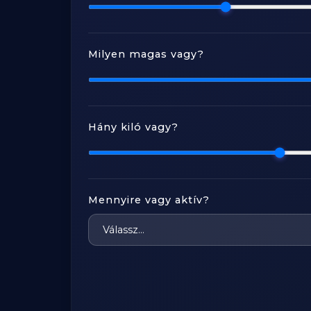
Milyen magas vagy?
Hány kiló vagy?
Mennyire vagy aktív?