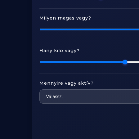
Milyen magas vagy?
Hány kiló vagy?
Mennyire vagy aktív?