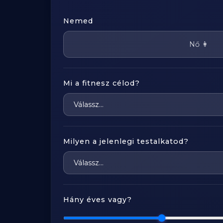
Nemed
Nő 👩
Mi a fitnesz célod?
Milyen a jelenlegi testalkatod?
Hány éves vagy?