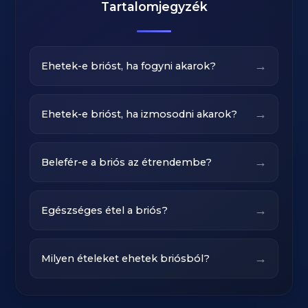
Tartalomjegyzék
→
Ehetek-e brióst, ha fogyni akarok?
→
Ehetek-e brióst, ha izmosodni akarok?
→
Belefér-e a briós az étrendembe?
→
Egészséges étel a briós?
→
Milyen ételeket ehetek briósból?