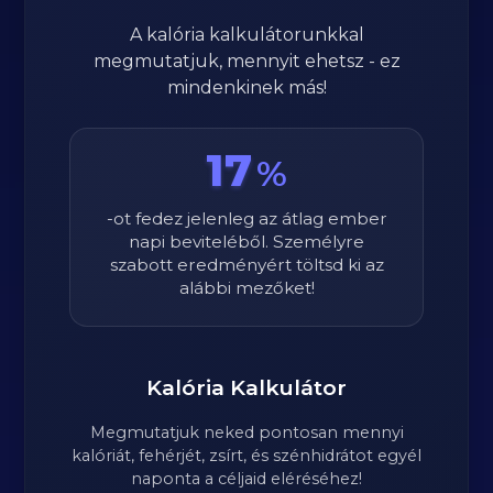
A kalória kalkulátorunkkal
megmutatjuk, mennyit ehetsz - ez
mindenkinek más!
17
%
-ot fedez jelenleg az átlag ember
napi beviteléből. Személyre
szabott eredményért töltsd ki az
alábbi mezőket!
Kalória Kalkulátor
Megmutatjuk neked pontosan mennyi
kalóriát, fehérjét, zsírt, és szénhidrátot egyél
naponta a céljaid eléréséhez!