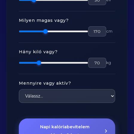
Milyen magas vagy?
cm
Hány kiló vagy?
kg
Mennyire vagy aktív?
Napi kalóriabevitelem