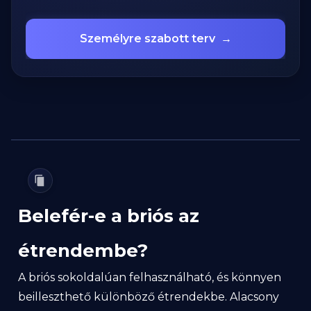
Személyre szabott terv
→
Belefér-e a briós az
étrendembe?
A briós sokoldalúan felhasználható, és könnyen
beilleszthető különböző étrendekbe. Alacsony