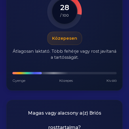
28
/ 100
Közepesen
Átlagosan laktató. Több fehérje vagy rost javítaná
a tartósságát.
Gyenge
Közepes
Kiváló
Magas vagy alacsony a(z) Briós
rosttartalma?