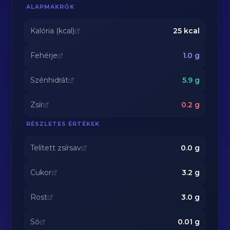
ALAPMAKRÓK
Kalória (kcal)
25
kcal
Fehérje
1.0
g
Szénhidrát
5.9
g
Zsír
0.2
g
RÉSZLETES ÉRTÉKEK
Telített zsírsav
0.0
g
Cukor
3.2
g
Rost
3.0
g
Só
0.01
g