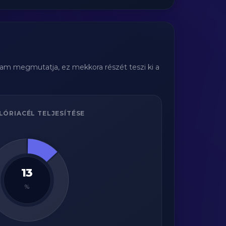
gram megmutatja, ez mekkora részét teszi ki a
LÓRIACÉL TELJESÍTÉSE
13
%