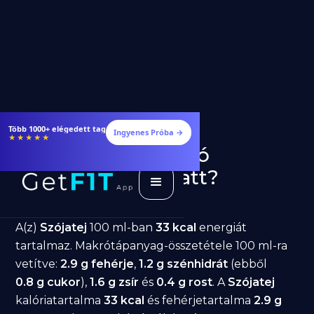
Több 1000+ elégedett tag
Ingyenes Próba →
★★★★★
Szójatej fogyásra: jó
választás diéta alatt?
GetFIT App
Írta -
March 19, 2026
A(z)
Szójatej
100 ml-ban
33 kcal
energiát
tartalmaz. Makrótápanyag-összetétele 100 ml-ra
vetítve:
2.9 g fehérje
,
1.2 g szénhidrát
(ebből
0.8 g cukor
),
1.6 g zsír
és
0.4 g rost
. A
Szójatej
kalóriatartalma
33 kcal
és fehérjetartalma
2.9 g