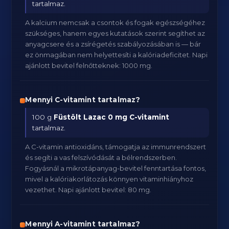
tartalmaz.
A kalcium nemcsak a csontok és fogak egészségéhez
szükséges, hanem egyes kutatások szerint segíthet az
anyagcsere és a zsírégetés szabályozásában is — bár
ez önmagában nem helyettesíti a kalóriadeficitet. Napi
ajánlott bevitel felnőtteknek: 1000 mg.
Mennyi C-vitamint tartalmaz?
100 g
Füstölt Lazac
0 mg C-vitamint
tartalmaz.
A C-vitamin antioxidáns, támogatja az immunrendszert
és segíti a vas felszívódását a bélrendszerben.
Fogyásnál a mikrotápanyag-bevitel fenntartása fontos,
mivel a kalóriakorlátozás könnyen vitaminhiányhoz
vezethet. Napi ajánlott bevitel: 80 mg.
Mennyi A-vitamint tartalmaz?