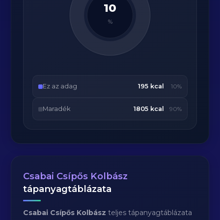
10
%
Ez az adag
195 kcal
10%
Maradék
1805 kcal
90%
Csabai Csípős Kolbász
tápanyagtáblázata
Csabai Csípős Kolbász
teljes tápanyagtáblázata