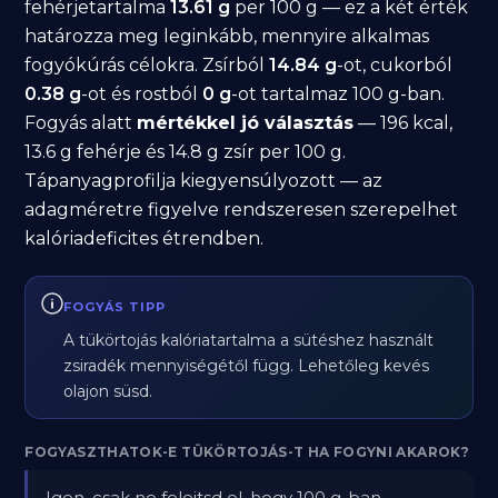
fehérjetartalma
13.61 g
per 100 g — ez a két érték
határozza meg leginkább, mennyire alkalmas
fogyókúrás célokra. Zsírból
14.84 g
-ot, cukorból
0.38 g
-ot és rostból
0 g
-ot tartalmaz 100 g-ban.
Fogyás alatt
mértékkel jó választás
— 196 kcal,
13.6 g fehérje és 14.8 g zsír per 100 g.
Tápanyagprofilja kiegyensúlyozott — az
adagméretre figyelve rendszeresen szerepelhet
kalóriadeficites étrendben.
FOGYÁS TIPP
A tükörtojás kalóriatartalma a sütéshez használt
zsiradék mennyiségétől függ. Lehetőleg kevés
olajon süsd.
FOGYASZTHATOK-E TÜKÖRTOJÁS-T HA FOGYNI AKAROK?
Igen, csak ne felejtsd el, hogy 100 g-ban