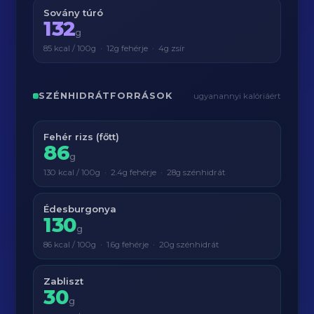
Sovány túró
132
g
85 kcal / 100g · 12g fehérje · 4g zsír
SZÉNHIDRÁTFORRÁSOK
ugyanannyi kalóriáért
Fehér rizs (főtt)
86
g
130 kcal / 100g · 2.4g fehérje · 28g szénhidrát
Édesburgonya
130
g
86 kcal / 100g · 1.6g fehérje · 20g szénhidrát
Zabliszt
30
g