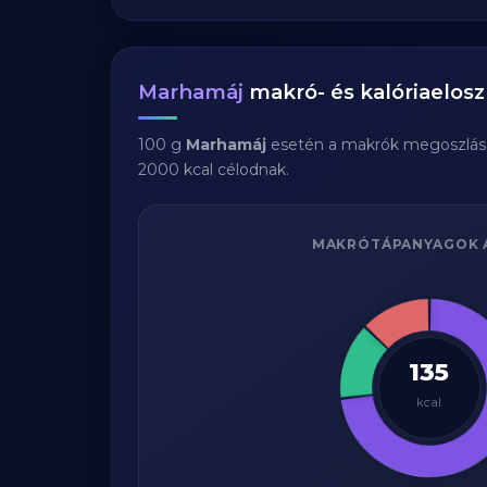
Marhamáj
makró- és kalóriaelosz
100 g
Marhamáj
esetén a makrók megoszlás
2000 kcal célodnak.
MAKRÓTÁPANYAGOK 
135
kcal