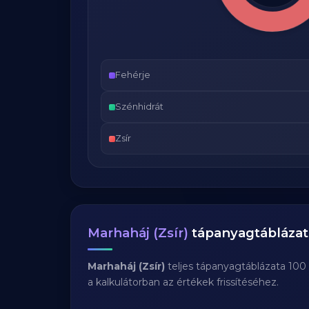
Fehérje
Szénhidrát
Zsír
Marhaháj (Zsír)
tápanyagtáblázat
Marhaháj (Zsír)
teljes tápanyagtáblázata 100
a kalkulátorban az értékek frissítéséhez.