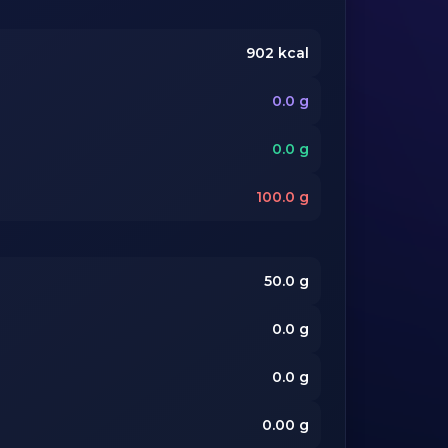
902
kcal
0.0
g
0.0
g
100.0
g
50.0
g
0.0
g
0.0
g
0.00
g