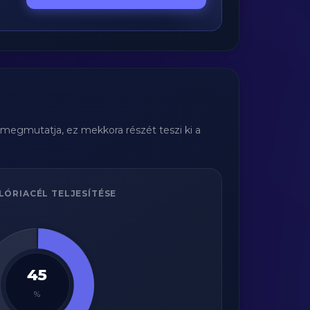
 megmutatja, ez mekkora részét teszi ki a
LÓRIACÉL TELJESÍTÉSE
45
%