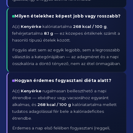
Milyen ételekhez képest jobb vagy rosszabb?
A(z)
Kenyérke
kalóriatartalma
268 kcal / 100 g
,
fehérjetartalma
8.1 g
— ez közepes értéknek számít a
hasonló típusú ételek között.
Fogyás alatt sem az egyik legjobb, sem a legrosszabb
választás a kategóriájában — az adagméret és a napi
összkalória a döntő tényező, nem az étel önmagában.
Hogyan érdemes fogyasztani diéta alatt?
A(z)
Kenyérke
rugalmasan beilleszthető a napi
étrendbe — ebédhez vagy vacsorához egyaránt
alkalmas, és
268 kcal / 100 g
kalóriatartalma mellett
tudatos adagolással fér bele a kalóriadeficites
étrendbe.
Érdemes a nap első felében fogyasztani (reggeli,