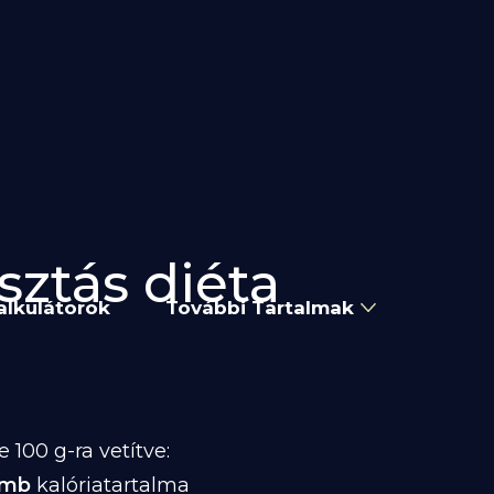
sztás diéta
alkulátorok
További Tartalmak
100 g-ra vetítve:
omb
kalóriatartalma