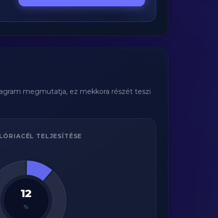
diagram megmutatja, ez mekkora részét teszi
LÓRIACÉL TELJESÍTÉSE
12
%