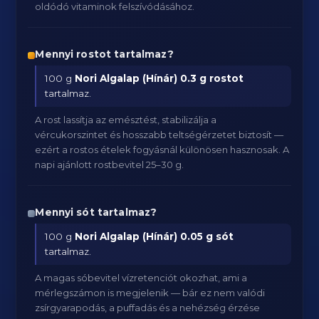
oldódó vitaminok felszívódásához.
Mennyi rostot tartalmaz?
100 g
Nori Algalap (Hínár)
0.3 g rostot
tartalmaz.
A rost lassítja az emésztést, stabilizálja a
vércukorszintet és hosszabb teltségérzetet biztosít —
ezért a rostos ételek fogyásnál különösen hasznosak. A
napi ajánlott rostbevitel 25–30 g.
Mennyi sót tartalmaz?
100 g
Nori Algalap (Hínár)
0.05 g sót
tartalmaz.
A magas sóbevitel vízretenciót okozhat, ami a
mérlegszámon is megjelenik — bár ez nem valódi
zsírgyarapodás, a puffadás és a nehézség érzése