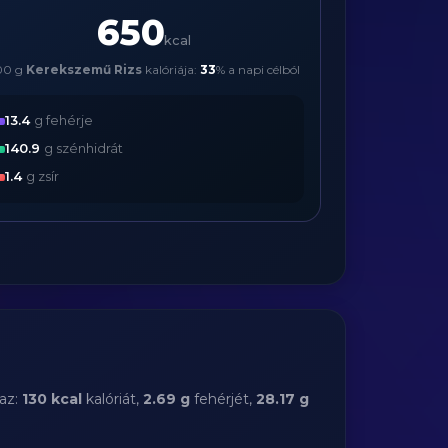
650
kcal
00 g
Kerekszemű Rizs
kalóriája:
33
% a napi célból
13.4
g fehérje
140.9
g szénhidrát
1.4
g zsír
az:
130 kcal
kalóriát,
2.69 g
fehérjét,
28.17 g