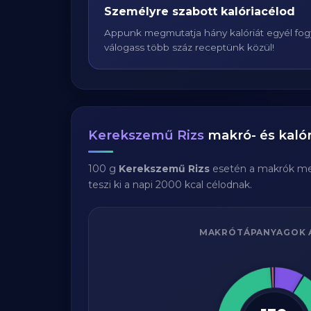
Személyre szabott kalóriacélod
Appunk megmutatja hány kalóriát egyél fogy
válogass több száz receptünk közül!
Kerekszemű Rizs
makró- és kalór
100 g
Kerekszemű Rizs
esetén a makrók me
teszi ki a napi 2000 kcal célodnak.
MAKRÓTÁPANYAGOK 