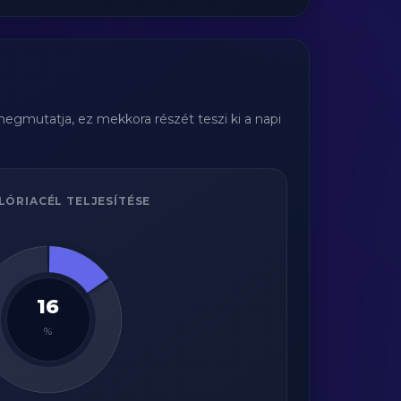
megmutatja, ez mekkora részét teszi ki a napi
LÓRIACÉL TELJESÍTÉSE
16
%